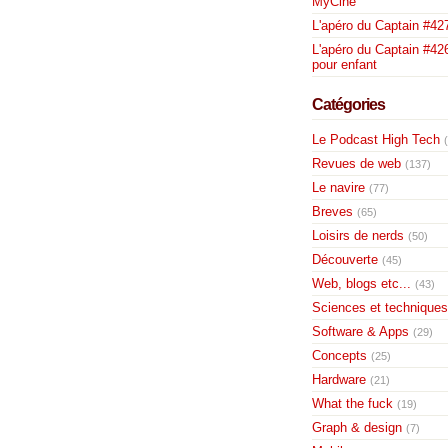
MyCiné
L'apéro du Captain #42
L'apéro du Captain #426
pour enfant
Catégories
Le Podcast High Tech
Revues de web
(137)
Le navire
(77)
Breves
(65)
Loisirs de nerds
(50)
Découverte
(45)
Web, blogs etc...
(43)
Sciences et techniques
Software & Apps
(29)
Concepts
(25)
Hardware
(21)
What the fuck
(19)
Graph & design
(7)