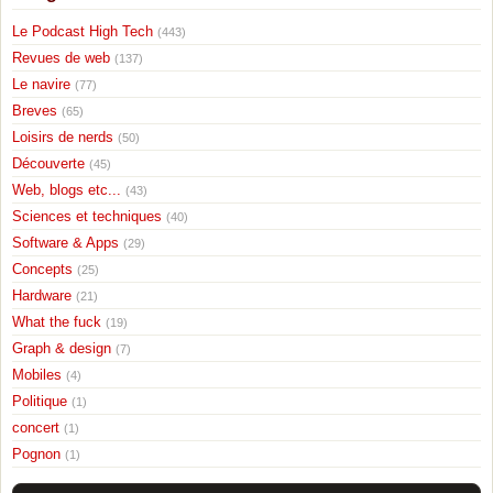
Le Podcast High Tech
(443)
Revues de web
(137)
Le navire
(77)
Breves
(65)
Loisirs de nerds
(50)
Découverte
(45)
Web, blogs etc...
(43)
Sciences et techniques
(40)
Software & Apps
(29)
Concepts
(25)
Hardware
(21)
What the fuck
(19)
Graph & design
(7)
Mobiles
(4)
Politique
(1)
concert
(1)
Pognon
(1)