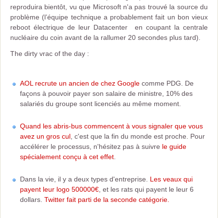
reproduira bientôt, vu que Microsoft n'a pas trouvé la source du
problème (l’équipe technique a probablement fait un bon vieux
reboot électrique de leur Datacenter en coupant la centrale
nucléaire du coin avant de la rallumer 20 secondes plus tard).
The dirty vrac of the day :
AOL recrute un ancien de chez Google
comme PDG. De
façons à pouvoir payer son salaire de ministre, 10% des
salariés du groupe sont licenciés au même moment.
Quand les abris-bus commencent à vous signaler que vous
avez un gros cul
, c'est que la fin du monde est proche. Pour
accélérer le processus, n'hésitez pas à suivre
le guide
spécialement conçu à cet effet
.
Dans la vie, il y a deux types d'entreprise.
Les veaux qui
payent leur logo 500000€
, et les rats qui payent le leur 6
dollars.
Twitter fait parti de la seconde catégorie.