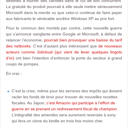
destinés à fourrer des carottes dans le cul de son concurrent.
La gratuité du produit pourrait à elle seule mettre sérieusement
Microsoft dans la merde vu que celui-ci continue de faire payer
aux fabricants le vénérable ancêtre Windows XP au prix fort.
Pour le commun des mortels par contre, cette nouvelle guerre
qui s’annonce sanglante entre Google et Microsoft, à défaut de
relancer l’économie,
pourrait bien provoquer une baisse du tarif
des netbooks
. C’est d’autant plus intéressant que
de nouveaux
acteurs comme Jolicloud (qui vient de lever quelques lingots
d’or)
ont bien l’intention d’enfoncer la porte du secteur à grand
coups de pompes.
En vrac :
C’est la crise, même pour les services des impôts qui doivent
racler les fonds de tiroir pour trouver de nouvelles recettes
fiscales. Au Japon,
c’est Amazon qui participe à l’effort de
guerre en se prenant un redressement fiscal de champion
.
L’intégralité des amendes sera surement reversée à sony
qui fera un clone du kindle en trois fois moins cher.