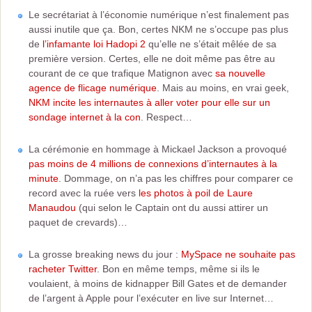
Le secrétariat à l’économie numérique n’est finalement pas
aussi inutile que ça. Bon, certes NKM ne s’occupe pas plus
de
l’infamante loi Hadopi 2
qu’elle ne s’était mêlée de sa
première version. Certes, elle ne doit même pas être au
courant de ce que trafique Matignon avec
sa nouvelle
agence de flicage numérique
. Mais au moins, en vrai geek,
NKM incite les internautes à aller voter pour elle sur un
sondage internet à la con
. Respect…
La cérémonie en hommage à Mickael Jackson a provoqué
pas moins de 4 millions de connexions d’internautes à la
minute
. Dommage, on n’a pas les chiffres pour comparer ce
record avec la ruée vers
les photos à poil de Laure
Manaudou
(qui selon le Captain ont du aussi attirer un
paquet de crevards)…
La grosse breaking news du jour :
MySpace ne souhaite pas
racheter Twitter
. Bon en même temps, même si ils le
voulaient, à moins de kidnapper Bill Gates et de demander
de l’argent à Apple pour l’exécuter en live sur Internet…