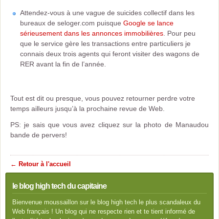
Attendez-vous à une vague de suicides collectif dans les
bureaux de seloger.com puisque
Google se lance
sérieusement dans les annonces immobilières
. Pour peu
que le service gère les transactions entre particuliers je
connais deux trois agents qui feront visiter des wagons de
RER avant la fin de l’année.
Tout est dit ou presque, vous pouvez retourner perdre votre
temps ailleurs jusqu’à la prochaine revue de Web.
PS: je sais que vous avez cliquez sur la photo de Manaudou
bande de pervers!
← Retour à l'accueil
le blog high tech du capitaine
Bienvenue moussaillon sur le blog high tech le plus scandaleux du
Web français ! Un blog qui ne respecte rien et te tient informé de