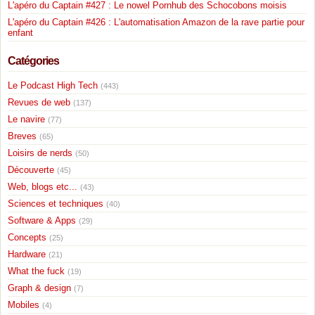
L'apéro du Captain #427 : Le nowel Pornhub des Schocobons moisis
L'apéro du Captain #426 : L'automatisation Amazon de la rave partie pour
enfant
Catégories
Le Podcast High Tech
(443)
Revues de web
(137)
Le navire
(77)
Breves
(65)
Loisirs de nerds
(50)
Découverte
(45)
Web, blogs etc...
(43)
Sciences et techniques
(40)
Software & Apps
(29)
Concepts
(25)
Hardware
(21)
What the fuck
(19)
Graph & design
(7)
Mobiles
(4)