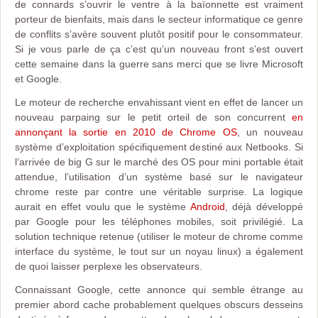
de connards s’ouvrir le ventre à la baïonnette est vraiment
porteur de bienfaits, mais dans le secteur informatique ce genre
de conflits s’avère souvent plutôt positif pour le consommateur.
Si je vous parle de ça c’est qu’un nouveau front s’est ouvert
cette semaine dans la guerre sans merci que se livre Microsoft
et Google.
Le moteur de recherche envahissant vient en effet de lancer un
nouveau parpaing sur le petit orteil de son concurrent
en
annonçant la sortie en 2010 de Chrome OS
, un nouveau
système d’exploitation spécifiquement destiné aux Netbooks. Si
l’arrivée de big G sur le marché des OS pour mini portable était
attendue, l’utilisation d’un système basé sur le navigateur
chrome reste par contre une véritable surprise. La logique
aurait en effet voulu que le système
Android
, déjà développé
par Google pour les téléphones mobiles, soit privilégié. La
solution technique retenue (utiliser le moteur de chrome comme
interface du système, le tout sur un noyau linux) a également
de quoi laisser perplexe les observateurs.
Connaissant Google, cette annonce qui semble étrange au
premier abord cache probablement quelques obscurs desseins