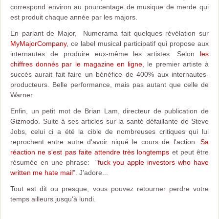
correspond environ au pourcentage de musique de merde qui
est produit chaque année par les majors.
En parlant de Major, Numerama fait quelques révélation sur
MyMajorCompany
, ce label musical participatif qui propose aux
internautes de produire eux-même les artistes. Selon
les
chiffres donnés par le magazine en ligne
, le premier artiste à
succès aurait fait faire un bénéfice de 400% aux internautes-
producteurs. Belle performance, mais pas autant que celle de
Warner.
Enfin, un petit mot de Brian Lam, directeur de publication de
Gizmodo. Suite à ses articles sur la santé défaillante de Steve
Jobs, celui ci a été la cible de nombreuses critiques qui lui
reprochent entre autre d'avoir niqué le cours de l'action.
Sa
réaction ne s'est pas faite attendre très longtemps
et peut être
résumée en une phrase: "
fuck you apple investors who have
written me hate mail
". J'adore...
Tout est dit ou presque, vous pouvez retourner perdre votre
temps ailleurs jusqu'à lundi.