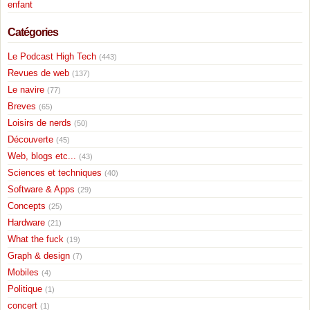
enfant
Catégories
Le Podcast High Tech
(443)
Revues de web
(137)
Le navire
(77)
Breves
(65)
Loisirs de nerds
(50)
Découverte
(45)
Web, blogs etc...
(43)
Sciences et techniques
(40)
Software & Apps
(29)
Concepts
(25)
Hardware
(21)
What the fuck
(19)
Graph & design
(7)
Mobiles
(4)
Politique
(1)
concert
(1)