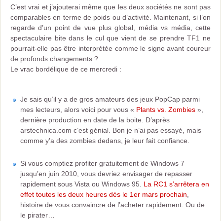
C’est vrai et j’ajouterai même que les deux sociétés ne sont pas
comparables en terme de poids ou d’activité. Maintenant, si l’on
regarde d’un point de vue plus global, média vs média, cette
spectaculaire bite dans le cul que vient de se prendre TF1 ne
pourrait-elle pas être interprétée comme le signe avant coureur
de profonds changements ?
Le vrac bordélique de ce mercredi :
Je sais qu’il y a de gros amateurs des jeux PopCap parmi
mes lecteurs, alors voici pour vous «
Plants vs. Zombies
»,
dernière production en date de la boite. D’après
arstechnica.com c’est génial. Bon je n’ai pas essayé, mais
comme y’a des zombies dedans, je leur fait confiance.
Si vous comptiez profiter gratuitement de Windows 7
jusqu’en juin 2010, vous devriez envisager de repasser
rapidement sous Vista ou Windows 95.
La RC1 s’arrêtera en
effet toutes les deux heures dès le 1er mars prochain
,
histoire de vous convaincre de l’acheter rapidement. Ou de
le pirater…