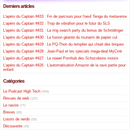
Derniers articles
L'apéro du Captain #433 : Fin de parcours pour l'oeuf Tenga du metaverse
L'apéro du Captain #432 : Trop de vibrafion pour le futur du SLS
L'apéro du Captain #431 : La ring search party du bonus de Schrödinger
L'apéro du Captain #430 : La fusion géante du tsunami de papier cul
L'apéro du Captain #429 : Le PQ-Thon du templier qui chiait des briques
L'apéro du Captain #428 : Jean-Paul et les specials mega-deal MyCiné
L'apéro du Captain #427 : Le nowel Pornhub des Schocobons moisis
L'apéro du Captain #426 : L'automatisation Amazon de la rave partie pour
enfant
Catégories
Le Podcast High Tech
(443)
Revues de web
(137)
Le navire
(77)
Breves
(65)
Loisirs de nerds
(50)
Découverte
(45)