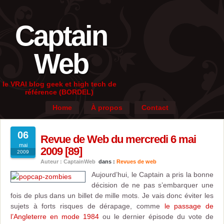
Captain
Web
le VRAI blog geek et high tech de
référence (BORDEL)
Home
À propos
Contact
06
Revue de Web du mercredi 6 mai
mai
2009 [89]
2009
Auteur : CaptainWeb
dans :
Revues de web
Aujourd’hui, le Captain a pris la bonne
décision de ne pas s’embarquer une
fois de plus dans un billet de mille mots. Je vais donc éviter les
sujets à forts risques de dérapage, comme
le passage de
l’Angleterre en mode 1984
ou le dernier épisode du vote de