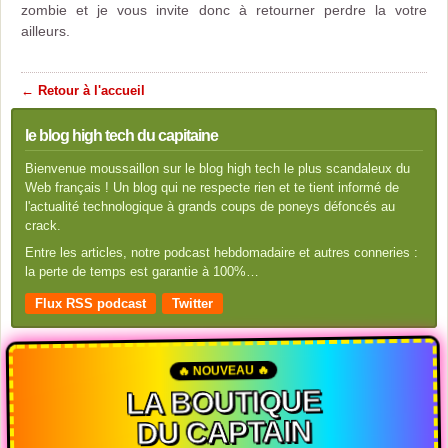
zombie et je vous invite donc à retourner perdre la votre
ailleurs.
← Retour à l'accueil
le blog high tech du capitaine
Bienvenue moussaillon sur le blog high tech le plus scandaleux du
Web français ! Un blog qui ne respecte rien et te tient informé de
l'actualité technologique à grands coups de poneys défoncés au
crack.
Entre les articles, notre podcast hebdomadaire et autres conneries :
la perte de temps est garantie à 100%…
Flux RSS podcast
Twitter
🔥 NOUVEAU 🔥
LA BOUTIQUE
DU CAPTAIN