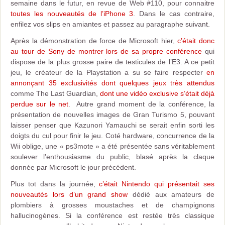
semaine dans le futur, en revue de Web #110, pour connaitre
toutes les nouveautés de l’iPhone 3
. Dans le cas contraire,
enfilez vos slips en amiantes et passez au paragraphe suivant.
Après la démonstration de force de Microsoft hier,
c’était donc
au tour de Sony de montrer lors de sa propre conférence
qui
dispose de la plus grosse paire de testicules de l’E3. A ce petit
jeu, le créateur de la Playstation a su se faire respecter
en
annonçant 35 exclusivités dont quelques jeux très attendus
comme The Last Guardian,
dont une vidéo exclusive s’était déjà
perdue sur le net
. Autre grand moment de la conférence, la
présentation de nouvelles images de Gran Turismo 5, pouvant
laisser penser que Kazunori Yamauchi se serait enfin sorti les
doigts du cul pour finir le jeu. Coté hardware, concurrence de la
Wii oblige, une « ps3mote » a été présentée sans véritablement
soulever l’enthousiasme du public, blasé après la claque
donnée par Microsoft le jour précédent.
Plus tot dans la journée,
c’était Nintendo qui présentait ses
nouveautés lors d’un grand show
dédié aux amateurs de
plombiers à grosses moustaches et de champignons
hallucinogènes. Si la conférence est restée très classique