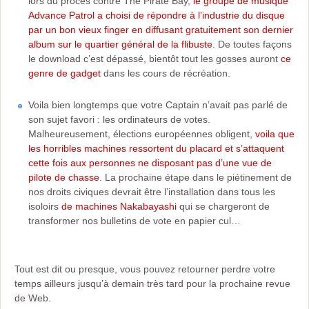
lors du procès contre The Pirate Bay,
le groupe de musique
Advance Patrol a choisi de répondre à l’industrie du disque
par un bon vieux finger en diffusant gratuitement son dernier
album sur le quartier général de la flibuste
. De toutes façons
le download c’est dépassé, bientôt tout les gosses auront
ce
genre de gadget
dans les cours de récréation.
Voila bien longtemps que votre Captain n’avait pas parlé de
son sujet favori : les ordinateurs de votes.
Malheureusement, élections européennes obligent,
voila que
les horribles machines ressortent du placard et s’attaquent
cette fois aux personnes ne disposant pas d’une vue de
pilote de chasse
. La prochaine étape dans le piétinement de
nos droits civiques devrait être l’installation dans tous les
isoloirs
de machines Nakabayashi
qui se chargeront de
transformer nos bulletins de vote en papier cul…
Tout est dit ou presque, vous pouvez retourner perdre votre
temps ailleurs jusqu’à demain très tard pour la prochaine revue
de Web.