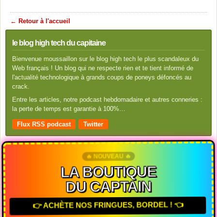
← Retour à l'accueil
le blog high tech du capitaine
Bienvenue moussaillon sur le blog high tech le plus scandaleux du
Web français ! Un blog qui ne respecte rien et te tient informé de
l'actualité technologique à grands coups de poneys défoncés au
crack.
Entre les articles, notre podcast hebdomadaire et autres conneries :
la perte de temps est garantie à 100%…
Flux RSS podcast
Twitter
🔥 NOUVEAU 🔥
LA BOUTIQUE
DU CAPTAIN
👉 ACHÈTE NOS FRINGUES, BORDEL ! 👈