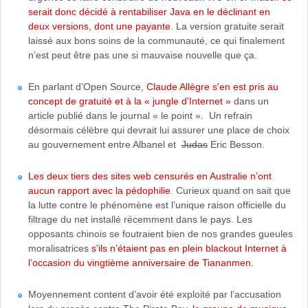
serait donc décidé à rentabiliser Java en le déclinant en
deux versions, dont une payante
. La version gratuite serait
laissé aux bons soins de la communauté, ce qui finalement
n’est peut être pas une si mauvaise nouvelle que ça.
En parlant d’Open Source,
Claude Allègre s'en est pris au
concept de gratuité et à la « jungle d'Internet »
dans un
article publié dans le journal « le point ». Un refrain
désormais célèbre qui devrait lui assurer une place de choix
au gouvernement entre Albanel et
Judas
Eric Besson.
Les deux tiers des sites web censurés en Australie n’ont
aucun rapport avec la pédophilie
. Curieux quand on sait que
la lutte contre le phénomène est l’unique raison officielle du
filtrage du net installé récemment dans le pays. Les
opposants chinois se foutraient bien de nos grandes gueules
moralisatrices
s'ils n’étaient pas en plein blackout Internet à
l’occasion du vingtième anniversaire de Tiananmen
.
Moyennement content d’avoir été exploité par l’accusation