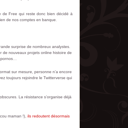
e de Free qui reste donc bien décidé à
e bien de nos comptes en banque.
 grande surprise de nombreux analystes.
er de nouveaux projets online histoire de
ms pornos…
u format sur mesure, personne n’a encore
ez toujours rejoindre le Twitterverse qui
obscures. La résistance s’organise déjà
coucou maman !),
ils redoutent désormais