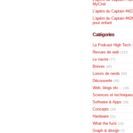
MyCiné
L'apéro du Captain #42
L'apéro du Captain #426
pour enfant
Catégories
Le Podcast High Tech
Revues de web
(137)
Le navire
(77)
Breves
(65)
Loisirs de nerds
(50)
Découverte
(45)
Web, blogs etc...
(43)
Sciences et techniques
Software & Apps
(29)
Concepts
(25)
Hardware
(21)
What the fuck
(19)
Graph & design
(7)