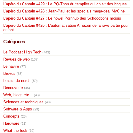
L'apéro du Captain #429 : Le PQ-Thon du templier qui chiait des briques
L'apéro du Captain #428 : Jean-Paul et les specials mega-deal MyCiné
L'apéro du Captain #427 : Le nowel Pornhub des Schocobons moisis
L'apéro du Captain #426 : L'automatisation Amazon de la rave partie pour
enfant
Catégories
Le Podcast High Tech
(443)
Revues de web
(137)
Le navire
(77)
Breves
(65)
Loisirs de nerds
(50)
Découverte
(45)
Web, blogs etc...
(43)
Sciences et techniques
(40)
Software & Apps
(29)
Concepts
(25)
Hardware
(21)
What the fuck
(19)