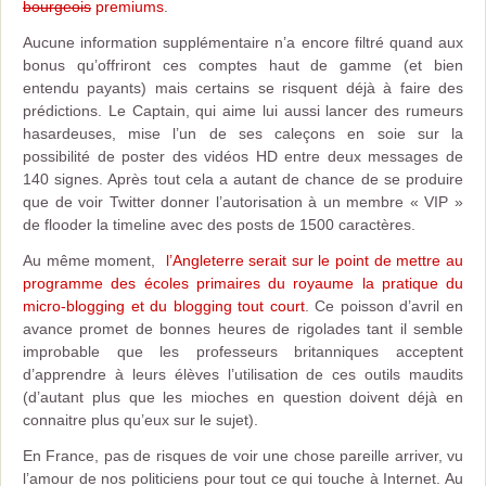
bourgeois
premiums
.
Aucune information supplémentaire n’a encore filtré quand aux
bonus qu’offriront ces comptes haut de gamme (et bien
entendu payants) mais certains se risquent déjà à faire des
prédictions. Le Captain, qui aime lui aussi lancer des rumeurs
hasardeuses, mise l’un de ses caleçons en soie sur la
possibilité de poster des vidéos HD entre deux messages de
140 signes. Après tout cela a autant de chance de se produire
que de voir Twitter donner l’autorisation à un membre « VIP »
de flooder la timeline avec des posts de 1500 caractères.
Au même moment,
l’Angleterre serait sur le point de mettre au
programme des écoles primaires du royaume la pratique du
micro-blogging et du blogging tout court
. Ce poisson d’avril en
avance promet de bonnes heures de rigolades tant il semble
improbable que les professeurs britanniques acceptent
d’apprendre à leurs élèves l’utilisation de ces outils maudits
(d’autant plus que les mioches en question doivent déjà en
connaitre plus qu’eux sur le sujet).
En France, pas de risques de voir une chose pareille arriver, vu
l’amour de nos politiciens pour tout ce qui touche à Internet. Au