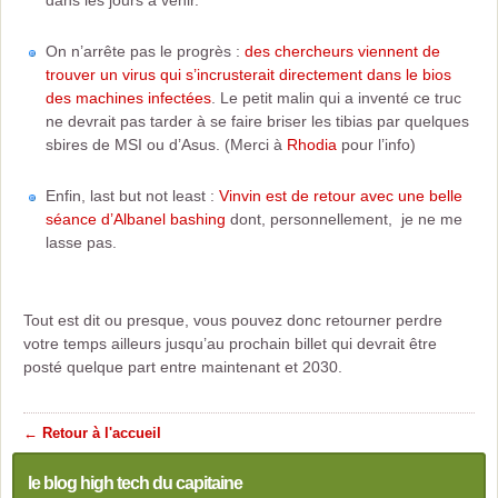
dans les jours à venir.
On n’arrête pas le progrès :
des chercheurs viennent de
trouver un virus qui s’incrusterait directement dans le bios
des machines infectées
. Le petit malin qui a inventé ce truc
ne devrait pas tarder à se faire briser les tibias par quelques
sbires de MSI ou d’Asus. (Merci à
Rhodia
pour l’info)
Enfin, last but not least :
Vinvin est de retour avec une belle
séance d’Albanel bashing
dont, personnellement, je ne me
lasse pas.
Tout est dit ou presque, vous pouvez donc retourner perdre
votre temps ailleurs jusqu’au prochain billet qui devrait être
posté quelque part entre maintenant et 2030.
← Retour à l'accueil
le blog high tech du capitaine