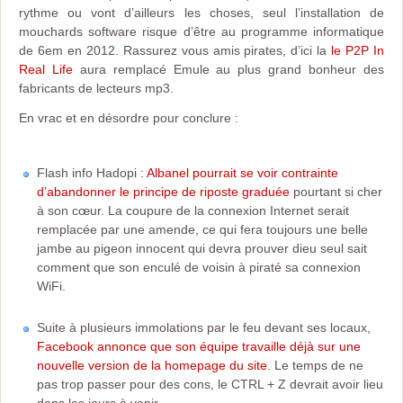
rythme ou vont d’ailleurs les choses, seul l’installation de
mouchards software risque d’être au programme informatique
de 6em en 2012. Rassurez vous amis pirates, d’ici la
le P2P In
Real Life
aura remplacé Emule au plus grand bonheur des
fabricants de lecteurs mp3.
En vrac et en désordre pour conclure :
Flash info Hadopi :
Albanel pourrait se voir contrainte
d’abandonner le principe de riposte graduée
pourtant si cher
à son cœur. La coupure de la connexion Internet serait
remplacée par une amende, ce qui fera toujours une belle
jambe au pigeon innocent qui devra prouver dieu seul sait
comment que son enculé de voisin à piraté sa connexion
WiFi.
Suite à plusieurs immolations par le feu devant ses locaux,
Facebook annonce que son équipe travaille déjà sur une
nouvelle version de la homepage du site
. Le temps de ne
pas trop passer pour des cons, le CTRL + Z devrait avoir lieu