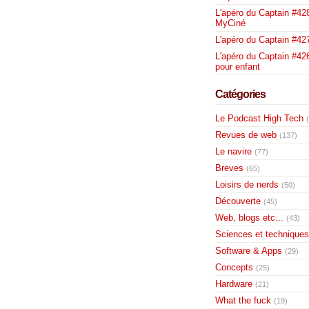
L'apéro du Captain #428
MyCiné
L'apéro du Captain #42
L'apéro du Captain #426
pour enfant
Catégories
Le Podcast High Tech
Revues de web
(137)
Le navire
(77)
Breves
(65)
Loisirs de nerds
(50)
Découverte
(45)
Web, blogs etc...
(43)
Sciences et techniques
Software & Apps
(29)
Concepts
(25)
Hardware
(21)
What the fuck
(19)