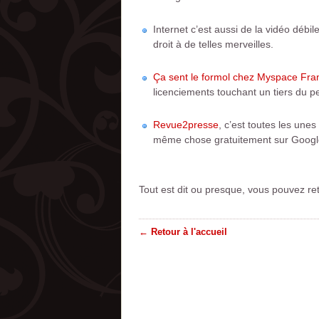
Internet c’est aussi de la vidéo débile,
droit à de telles merveilles.
Ça sent le formol chez Myspace Fra
licenciements touchant un tiers du pe
Revue2presse
, c’est toutes les une
même chose gratuitement sur Google
Tout est dit ou presque, vous pouvez re
← Retour à l'accueil