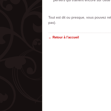
pervers qui trainent encore sur cette
Tout est dit ou presque, vous pouvez re
pas).
← Retour à l'accueil