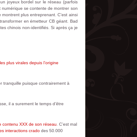
 un joyeux bordel sur le réseau (parfois
nt numérique se contente de montrer son
e montrent plus entreprenant. C’est ainsi
transformer en émetteur CB géant. Bad
es chinois non-identifiés. Si après ça je
es plus virales depuis l’origine
er tranquille puisque contrairement à
asse, il a surement le temps d’être
 le contenu XXX de son réseau
. C’est mal
les interactions crado
des 50.000