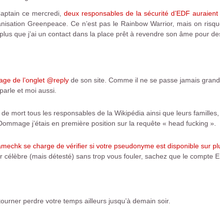
 Captain ce mercredi,
deux responsables de la sécurité d’EDF auraien
rganisation Greenpeace. Ce n’est pas le Rainbow Warrior, mais on risqu
t plus que j’ai un contact dans la place prêt à revendre son âme pour de
age de l’onglet @reply
de son site. Comme il ne se passe jamais grand-
parle et moi aussi.
 mort tous les responsables de la Wikipédia ainsi que leurs familles
Dommage j’étais en première position sur la requête « head fucking ».
mechk se charge de vérifier si votre pseudonyme est disponible sur plu
r célèbre (mais détesté) sans trop vous fouler, sachez que le compte Em
ourner perdre votre temps ailleurs jusqu’à demain soir.