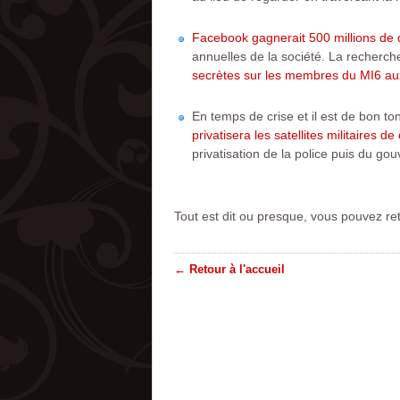
Facebook gagnerait 500 millions de 
annuelles de la société. La recherc
secrètes sur les membres du MI6 aux
En temps de crise et il est de bon to
privatisera les satellites militaires 
privatisation de la police puis du g
Tout est dit ou presque, vous pouvez re
← Retour à l'accueil