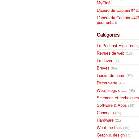
MyCiné
L'apéro du Captain #42
L'apéro du Captain #426
pour enfant
Catégories
Le Podcast High Tech
Revues de web
(137)
Le navire
(77)
Breves
(65)
Loisirs de nerds
(50)
Découverte
(45)
Web, blogs etc...
(43)
Sciences et techniques
Software & Apps
(29)
Concepts
(25)
Hardware
(21)
What the fuck
(19)
Graph & design
(7)