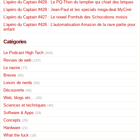
L'apéro du Captain #429 : Le PQ-Thon du templier qui chiait des briques
L'apéro du Captain #428 : Jean-Paul et les specials mega-deal MyCiné
L'apéro du Captain #427 : Le nowel Pornhub des Schocobons moisis
L'apéro du Captain #426 : L'automatisation Amazon de la rave partie pour
enfant
Catégories
Le Podcast High Tech
(443)
Revues de web
(137)
Le navire
(77)
Breves
(65)
Loisirs de nerds
(50)
Découverte
(45)
Web, blogs etc...
(43)
Sciences et techniques
(40)
Software & Apps
(29)
Concepts
(25)
Hardware
(21)
What the fuck
(19)