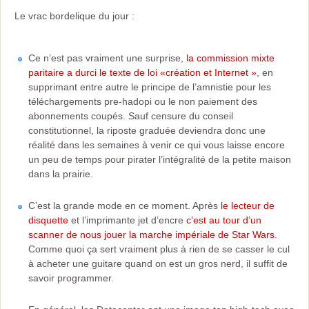
Le vrac bordelique du jour :
Ce n’est pas vraiment une surprise,
la commission mixte
paritaire a durci le texte de loi «création et Internet »
, en
supprimant entre autre le principe de l’amnistie pour les
téléchargements pre-hadopi ou le non paiement des
abonnements coupés. Sauf censure du conseil
constitutionnel, la riposte graduée deviendra donc une
réalité dans les semaines à venir ce qui vous laisse encore
un peu de temps pour pirater l’intégralité de la petite maison
dans la prairie.
C’est la grande mode en ce moment. Après
le lecteur de
disquette
et l’imprimante jet d’encre
c’est au tour d’un
scanner de nous jouer la marche impériale de Star Wars
.
Comme quoi ça sert vraiment plus à rien de se casser le cul
à acheter une guitare quand on est un gros nerd, il suffit de
savoir programmer.