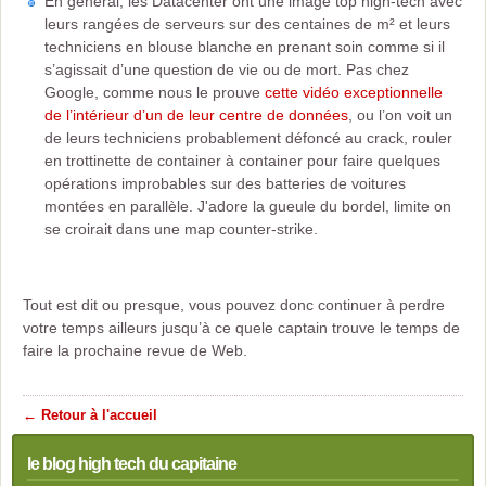
En général, les Datacenter ont une image top high-tech avec
leurs rangées de serveurs sur des centaines de m² et leurs
techniciens en blouse blanche en prenant soin comme si il
s’agissait d’une question de vie ou de mort. Pas chez
Google, comme nous le prouve
cette vidéo exceptionnelle
de l’intérieur d’un de leur centre de données
, ou l’on voit un
de leurs techniciens probablement défoncé au crack, rouler
en trottinette de container à container pour faire quelques
opérations improbables sur des batteries de voitures
montées en parallèle. J'adore la gueule du bordel, limite on
se croirait dans une map counter-strike.
Tout est dit ou presque, vous pouvez donc continuer à perdre
votre temps ailleurs jusqu’à ce quele captain trouve le temps de
faire la prochaine revue de Web.
← Retour à l'accueil
le blog high tech du capitaine