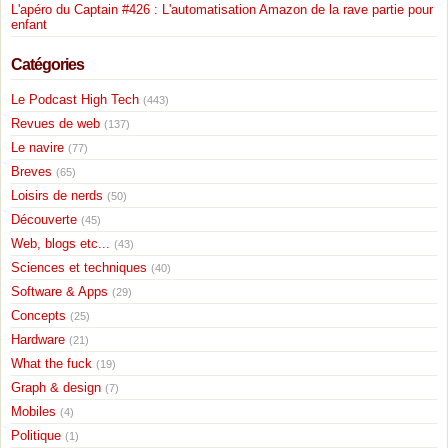
L'apéro du Captain #426 : L'automatisation Amazon de la rave partie pour
enfant
Catégories
Le Podcast High Tech
(443)
Revues de web
(137)
Le navire
(77)
Breves
(65)
Loisirs de nerds
(50)
Découverte
(45)
Web, blogs etc...
(43)
Sciences et techniques
(40)
Software & Apps
(29)
Concepts
(25)
Hardware
(21)
What the fuck
(19)
Graph & design
(7)
Mobiles
(4)
Politique
(1)