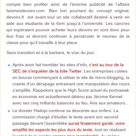
compte bien profiter ainsi de l’énorme publicité de l’affaire
faismesdevoirs.com. Bien loin pourtant du concept original,
devoirs.fr est avant tout un site collaboratif destiné à venir en
aide aux étudiants de la 6em jusqu’à l’université. Les cancres
qui espéraient pouvoir acheter leurs devoirs en sont donc pour
leur frais et devront continuer à persécuter le neuneu de la
classe pour qu’il travaille à leur place.
Sans transition et à la barbare, le vrac du jour :
Après avoir fait trembler les sites d’info,
c’est au tour de la
SEC de s’inquiéter de la folie Twitter
. Les entreprises cotées
en bourse commençant à utiliser le site de micro-blogging, la
crainte d’un dérapage entrainant une manipulation des cours
s’amplifie. Rappelons que le High Score actuel du portnawak
en économie est actuellement détenu par Jérome Kerviel
avec ses cinq milliards balancés au feu. Avis aux amateurs…
Le dossier Hadopi continue sa descente aux enfers. La
commission chargé d’étudier le texte avant son second
passage devant l’assemblée
aurait finalement gardé, voire
amplifié les aspects les plus durs du texte
, tout en réalisant