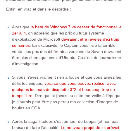
Enfin, en vrac et dans le désordre :
Alors que
la beta de Windows 7 va cesser de fonctionner le
1er juin
, on apprend que les prix du futur système
d’exploitation de Microsoft
devraient être révélés d’ici trois
semaines
. En exclusivité, le Captain vous livre la terrible
vérité : les prix des différentes versions de Seven devraient
être plus chers que ceux d’Ubuntu. Ca c’est du journalisme
d’investigation…
Si vous n’avez vraiment rien à foutre et que vous aimez les
défis techniques,
voici ce que vous pouvez réaliser avec
quelques lecteurs de disquette 3’’2 et beaucoup trop de
temps libre
. Dire que si j’avais eu cette merveille à l’époque
je n’aurais peut-être pas perdu ma collection d’images de
boules en CGA.
Après la saga Hadopi, c’est au tour de Loppsi (et non pas
Lopsa) de faire l’actualité.
Le nouveau projet de loi prévoit