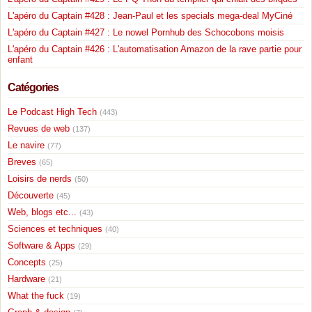
L'apéro du Captain #428 : Jean-Paul et les specials mega-deal MyCiné
L'apéro du Captain #427 : Le nowel Pornhub des Schocobons moisis
L'apéro du Captain #426 : L'automatisation Amazon de la rave partie pour
enfant
Catégories
Le Podcast High Tech
(443)
Revues de web
(137)
Le navire
(77)
Breves
(65)
Loisirs de nerds
(50)
Découverte
(45)
Web, blogs etc...
(43)
Sciences et techniques
(40)
Software & Apps
(29)
Concepts
(25)
Hardware
(21)
What the fuck
(19)