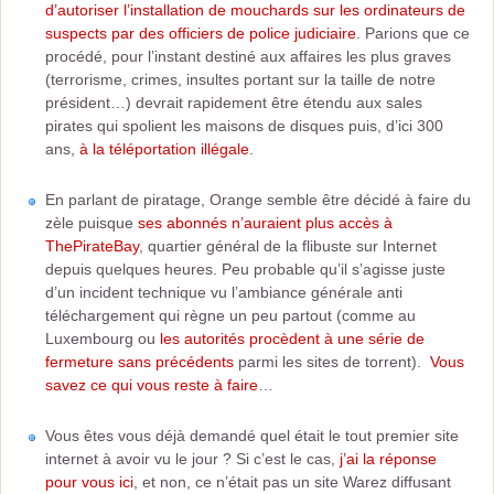
d’autoriser l’installation de mouchards sur les ordinateurs de
suspects par des officiers de police judiciaire
. Parions que ce
procédé, pour l’instant destiné aux affaires les plus graves
(terrorisme, crimes, insultes portant sur la taille de notre
président…) devrait rapidement être étendu aux sales
pirates qui spolient les maisons de disques puis, d’ici 300
ans,
à la téléportation illégale
.
En parlant de piratage, Orange semble être décidé à faire du
zèle puisque
ses abonnés n’auraient plus accès à
ThePirateBay
, quartier général de la flibuste sur Internet
depuis quelques heures. Peu probable qu’il s’agisse juste
d’un incident technique vu l’ambiance générale anti
téléchargement qui règne un peu partout (comme au
Luxembourg ou
les autorités procèdent à une série de
fermeture sans précédents
parmi les sites de torrent).
Vous
savez ce qui vous reste à faire
…
Vous êtes vous déjà demandé quel était le tout premier site
internet à avoir vu le jour ? Si c’est le cas,
j’ai la réponse
pour vous ici
, et non, ce n’était pas un site Warez diffusant