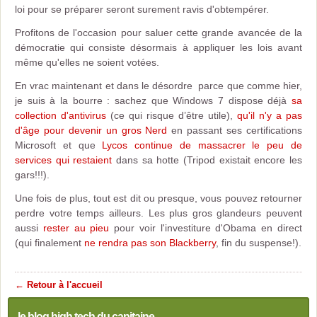
loi pour se préparer seront surement ravis d'obtempérer.
Profitons de l'occasion pour saluer cette grande avancée de la
démocratie qui consiste désormais à appliquer les lois avant
même qu'elles ne soient votées.
En vrac maintenant et dans le désordre parce que comme hier,
je suis à la bourre : sachez que Windows 7 dispose déjà
sa
collection d'antivirus
(ce qui risque d’être utile),
qu'il n'y a pas
d'âge pour devenir un gros Nerd
en passant ses certifications
Microsoft et que
Lycos continue de massacrer le peu de
services qui restaient
dans sa hotte (Tripod existait encore les
gars!!!).
Une fois de plus, tout est dit ou presque, vous pouvez retourner
perdre votre temps ailleurs. Les plus gros glandeurs peuvent
aussi
rester au pieu
pour voir l'investiture d'Obama en direct
(qui finalement
ne rendra pas son Blackberry
, fin du suspense!).
← Retour à l'accueil
le blog high tech du capitaine