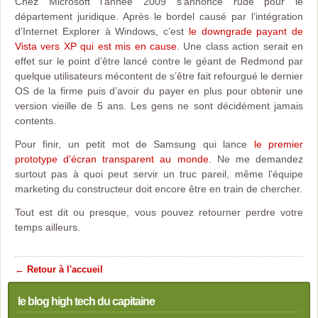
Chez Microsoft l’année 2009 s’annonce rude pour le
département juridique. Après le bordel causé par l’intégration
d’Internet Explorer à Windows, c’est
le downgrade payant de
Vista vers XP qui est mis en cause
. Une class action serait en
effet sur le point d’être lancé contre le géant de Redmond par
quelque utilisateurs mécontent de s’être fait refourgué le dernier
OS de la firme puis d’avoir du payer en plus pour obtenir une
version vieille de 5 ans. Les gens ne sont décidément jamais
contents.
Pour finir, un petit mot de Samsung qui lance
le premier
prototype d’écran transparent au monde
. Ne me demandez
surtout pas à quoi peut servir un truc pareil, même l’équipe
marketing du constructeur doit encore être en train de chercher.
Tout est dit ou presque, vous pouvez retourner perdre votre
temps ailleurs.
← Retour à l'accueil
le blog high tech du capitaine