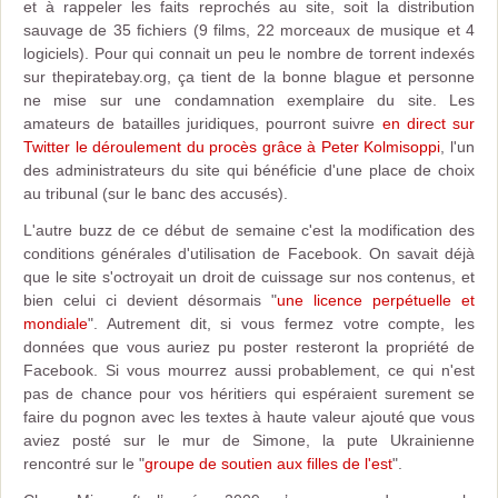
et à rappeler les faits reprochés au site, soit la distribution
sauvage de 35 fichiers (9 films, 22 morceaux de musique et 4
logiciels). Pour qui connait un peu le nombre de torrent indexés
sur thepiratebay.org, ça tient de la bonne blague et personne
ne mise sur une condamnation exemplaire du site. Les
amateurs de batailles juridiques, pourront suivre
en direct sur
Twitter le déroulement du procès grâce à Peter Kolmisoppi
, l'un
des administrateurs du site qui bénéficie d'une place de choix
au tribunal (sur le banc des accusés).
L'autre buzz de ce début de semaine c'est la modification des
conditions générales d'utilisation de Facebook. On savait déjà
que le site s'octroyait un droit de cuissage sur nos contenus, et
bien celui ci devient désormais "
une licence perpétuelle et
mondiale
". Autrement dit, si vous fermez votre compte, les
données que vous auriez pu poster resteront la propriété de
Facebook. Si vous mourrez aussi probablement, ce qui n'est
pas de chance pour vos héritiers qui espéraient surement se
faire du pognon avec les textes à haute valeur ajouté que vous
aviez posté sur le mur de Simone, la pute Ukrainienne
rencontré sur le "
groupe de soutien aux filles de l'est
".