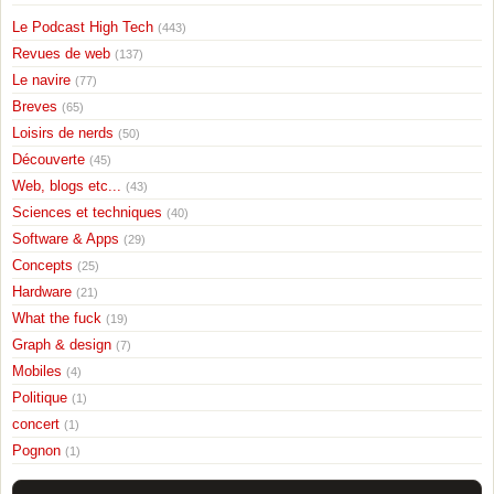
Le Podcast High Tech
(443)
Revues de web
(137)
Le navire
(77)
Breves
(65)
Loisirs de nerds
(50)
Découverte
(45)
Web, blogs etc...
(43)
Sciences et techniques
(40)
Software & Apps
(29)
Concepts
(25)
Hardware
(21)
What the fuck
(19)
Graph & design
(7)
Mobiles
(4)
Politique
(1)
concert
(1)
Pognon
(1)