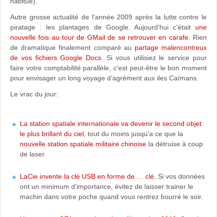
habitué).
Autre grosse actualité de l'année 2009 après la lutte contre le
piratage : les plantages de Google. Aujourd'hui c'était
une
nouvelle fois au tour de GMail de se retrouver en carafe
. Rien
de dramatique finalement comparé au
partage malencontreux
de vos fichiers Google Docs
. Si vous utilisiez le service pour
faire votre comptabilité parallèle, c'est peut-être le bon moment
pour envisager un long voyage d’agrément aux iles Caïmans.
Le vrac du jour:
La station spatiale internationale va devenir le second objet
le plus brillant du ciel
, tout du moins jusqu'a ce que la
nouvelle station spatiale militaire chinoise
la détruise à coup
de laser.
LaCie invente la clé USB en forme de … clé
. Si vos données
ont un minimum d’importance, évitez de laisser trainer le
machin dans votre poche quand vous rentrez bourré le soir.