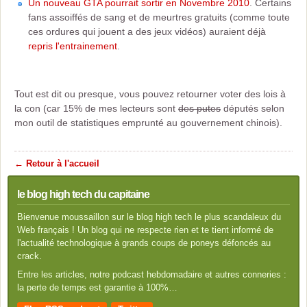
Un nouveau GTA pourrait sortir en Novembre 2010
. Certains
fans assoiffés de sang et de meurtres gratuits (comme toute
ces ordures qui jouent a des jeux vidéos) auraient déjà
repris l'entrainement
.
Tout est dit ou presque, vous pouvez retourner voter des lois à
la con (car 15% de mes lecteurs sont
des putes
députés selon
mon outil de statistiques emprunté au gouvernement chinois).
← Retour à l'accueil
le blog high tech du capitaine
Bienvenue moussaillon sur le blog high tech le plus scandaleux du
Web français ! Un blog qui ne respecte rien et te tient informé de
l'actualité technologique à grands coups de poneys défoncés au
crack.
Entre les articles, notre podcast hebdomadaire et autres conneries :
la perte de temps est garantie à 100%…