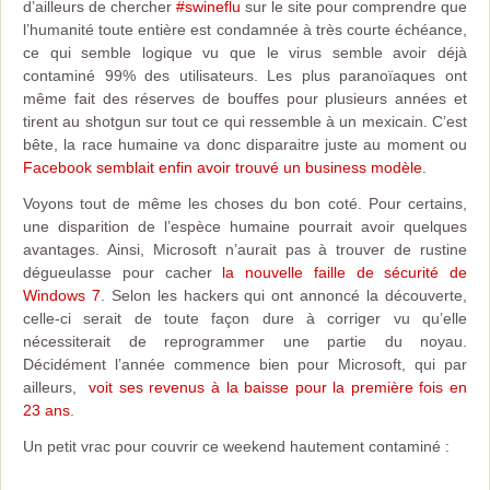
d’ailleurs de chercher
#swineflu
sur le site pour comprendre que
l’humanité toute entière est condamnée à très courte échéance,
ce qui semble logique vu que le virus semble avoir déjà
contaminé 99% des utilisateurs. Les plus paranoïaques ont
même fait des réserves de bouffes pour plusieurs années et
tirent au shotgun sur tout ce qui ressemble à un mexicain. C’est
bête, la race humaine va donc disparaitre juste au moment ou
Facebook semblait enfin avoir trouvé un business modèle
.
Voyons tout de même les choses du bon coté. Pour certains,
une disparition de l’espèce humaine pourrait avoir quelques
avantages. Ainsi, Microsoft n’aurait pas à trouver de rustine
dégueulasse pour cacher
la nouvelle faille de sécurité de
Windows 7
. Selon les hackers qui ont annoncé la découverte,
celle-ci serait de toute façon dure à corriger vu qu’elle
nécessiterait de reprogrammer une partie du noyau.
Décidément l’année commence bien pour Microsoft, qui par
ailleurs,
voit ses revenus à la baisse pour la première fois en
23 ans
.
Un petit vrac pour couvrir ce weekend hautement contaminé :