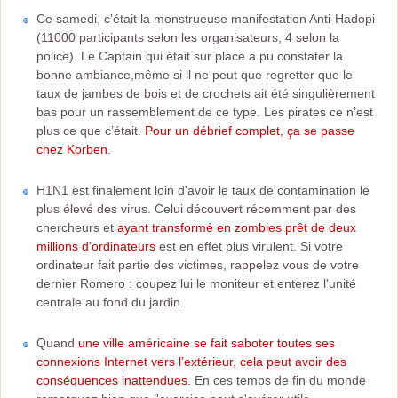
Ce samedi, c’était la monstrueuse manifestation Anti-Hadopi
(11000 participants selon les organisateurs, 4 selon la
police). Le Captain qui était sur place a pu constater la
bonne ambiance,même si il ne peut que regretter que le
taux de jambes de bois et de crochets ait été singulièrement
bas pour un rassemblement de ce type. Les pirates ce n’est
plus ce que c’était.
Pour un débrief complet, ça se passe
chez Korben
.
H1N1 est finalement loin d’avoir le taux de contamination le
plus élevé des virus. Celui découvert récemment par des
chercheurs et
ayant transformé en zombies prêt de deux
millions d’ordinateurs
est en effet plus virulent. Si votre
ordinateur fait partie des victimes, rappelez vous de votre
dernier Romero : coupez lui le moniteur et enterez l'unité
centrale au fond du jardin.
Quand
une ville américaine se fait saboter toutes ses
connexions Internet vers l’extérieur, cela peut avoir des
conséquences inattendues
. En ces temps de fin du monde