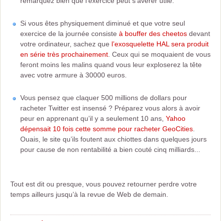
remarquez bien que l'exercice peut s'avérer utile.
Si vous êtes physiquement diminué et que votre seul
exercice de la journée consiste
à bouffer des cheetos
devant
votre ordinateur, sachez que
l’exosquelette HAL sera produit
en série très prochainement
. Ceux qui se moquaient de vous
feront moins les malins quand vous leur exploserez la tête
avec votre armure à 30000 euros.
Vous pensez que claquer 500 millions de dollars pour
racheter Twitter est insensé ? Préparez vous alors à avoir
peur en apprenant qu’il y a seulement 10 ans,
Yahoo
dépensait 10 fois cette somme pour racheter GeoCities
.
Ouais, le site qu’ils foutent aux chiottes dans quelques jours
pour cause de non rentabilité a bien couté cinq milliards...
Tout est dit ou presque, vous pouvez retourner perdre votre
temps ailleurs jusqu’à la revue de Web de demain.