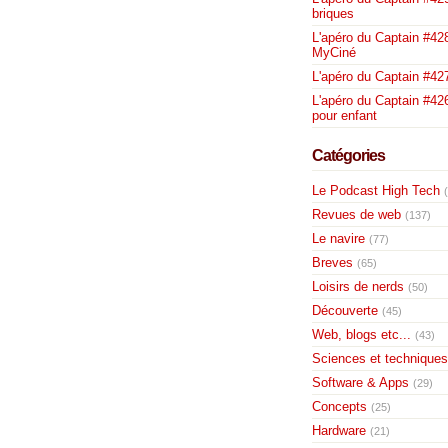
briques
L'apéro du Captain #428
MyCiné
L'apéro du Captain #42
L'apéro du Captain #426
pour enfant
Catégories
Le Podcast High Tech
Revues de web
(137)
Le navire
(77)
Breves
(65)
Loisirs de nerds
(50)
Découverte
(45)
Web, blogs etc...
(43)
Sciences et techniques
Software & Apps
(29)
Concepts
(25)
Hardware
(21)