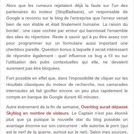
Alors que les rumeurs rejetaient déjà la faute sur l'un des
partenaires du moteur (StopBadware), un responsable de
Google a reconnu sur le blog de l'entreprise que l'erreur venait
bien de son étable et était finalement humaine. La raison du
bordel : une case cochée par erreur qui bannissait l'ensemble
des sites du répertoire. Reste à savoir qui à pu être assez con
pour programmer sur un formulaire aussi important une
checkbox pareille. Question bonus à laquelle il serait intéressant
de répondre également : quel influence ce bug a t'il eu sur
l'utilisation des pubs contextuelles qui elle, ne devaient
surement pas être bloquées.
Fort possible en effet que, dans l'impossibilité de cliquer sur les
résultats classiques du moteur de recherche, nos camarades
internautes ait fait gonfler encore un peu plus rapidement le
compte en banque de Google durant 40 minutes.
Autre événement de la fin de semaine,
Overblog aurait dépassé
Skyblog en nombre de visiteurs
. Le Captain n'est pas étonné
plus que ça puisque la nouvelle star du blog possède un
avantage énorme sur son concurrent : elle autorise le porn (qui
est le nerf de la guerre, surtout sur le net). Selon mes sources,