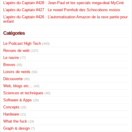
L'apéro du Captain #428 : Jean-Paul et les specials mega-deal MyCiné
L'apéro du Captain #427 : Le nowel Pornhub des Schocobons moisis
L'apéro du Captain #426 : L'automatisation Amazon de la rave partie pour
enfant
Catégories
Le Podcast High Tech
(443)
Revues de web
(137)
Le navire
(77)
Breves
(65)
Loisirs de nerds
(50)
Découverte
(45)
Web, blogs etc...
(43)
Sciences et techniques
(40)
Software & Apps
(29)
Concepts
(25)
Hardware
(21)
What the fuck
(19)
Graph & design
(7)