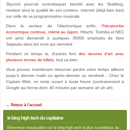
Skyrock pourrait contrattaquer bientôt avec les Skatblog,
nivelant ainsi la qualité de son contenu internet (déjà bien bas)
sur celle de sa programmation musicale.
Dans le secteur de l’électronique enfin,
l'hécatombe
économique continue, même au Japon
. Hitachi, Toshiba et NEC
ont ainsi demandé à quelques 35000 employés de faire
Seppuku dans les mois qui viennent.
Pendant ce temps la, d'autres font
des œuvres d'art avec
plusieurs tonnes de billets
, tout va bien.
Vous pouvez maintenant retourner perdre votre temps ailleurs
jusqu’à demain matin ou après-demain ou vendredi… Chez le
Captain Web, on reste ouvert à toute heure (contrairement à
Google qui ferme donc 40 minutes par semaine ah ah ah).
← Retour à l'accueil
le blog high tech du capitaine
Bienvenue moussaillon sur le blog high tech le plus scandaleux du