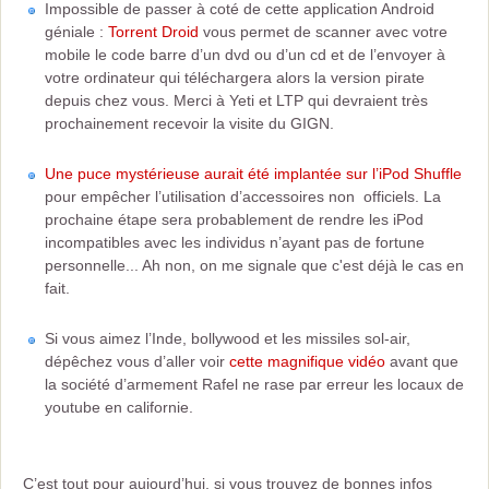
Impossible de passer à coté de cette application Android
géniale :
Torrent Droid
vous permet de scanner avec votre
mobile le code barre d’un dvd ou d’un cd et de l’envoyer à
votre ordinateur qui téléchargera alors la version pirate
depuis chez vous. Merci à Yeti et LTP qui devraient très
prochainement recevoir la visite du GIGN.
Une puce mystérieuse aurait été implantée sur l’iPod Shuffle
pour empêcher l’utilisation d’accessoires non officiels. La
prochaine étape sera probablement de rendre les iPod
incompatibles avec les individus n’ayant pas de fortune
personnelle... Ah non, on me signale que c'est déjà le cas en
fait.
Si vous aimez l’Inde, bollywood et les missiles sol-air,
dépêchez vous d’aller voir
cette magnifique vidéo
avant que
la société d’armement Rafel ne rase par erreur les locaux de
youtube en californie.
C’est tout pour aujourd’hui, si vous trouvez de bonnes infos