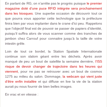
En parlant de RG, on n’arrête pas le progrès puisque
le premier
magazine doté d’une puce RFID intégrée sera prochainement
dans les kiosques
. Une superbe occasion de découvrir tout ce
que pourra vous apporter cette technologie que la préfecture
finira bien par vous implanter dans le crane d'ici peu. Rappelons
que l’objectif final est de pouvoir se passer de papiers d’identité,
puisqu’il suffira alors de vous scanner comme des tranches de
jambon chez Carrouf pour connaitre jusqu’à la taille de votre
intestin grêle.
Loin de tout ce bordel, la Station Spatiale Internationale
continue son slalom géant entre les déchets. Après avoir
manqué de peu un bout de satellite la semaine dernière,
l’ISS
risque de devoir changer de trajectoire dans les heures qui
viennent
, pour ne pas se retrouver avec un bout de cosmos
1275 au milieu du salon. Dommage,
la webcam qui vient juste
d’être enfin installée
et qui diffuse en live la vie de la station
aurait pu nous fournir de bien belles images.
En vrac et en vitesse :