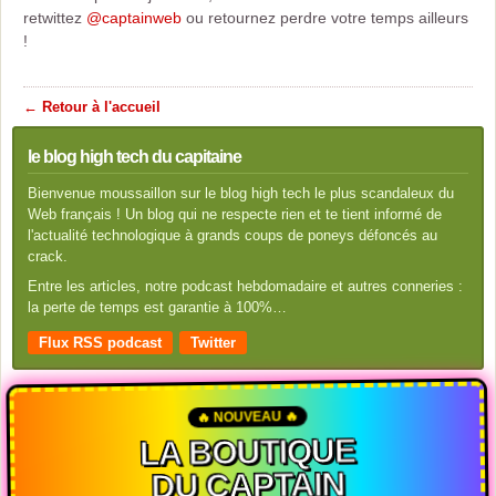
retwittez
@captainweb
ou retournez perdre votre temps ailleurs
!
← Retour à l'accueil
le blog high tech du capitaine
Bienvenue moussaillon sur le blog high tech le plus scandaleux du
Web français ! Un blog qui ne respecte rien et te tient informé de
l'actualité technologique à grands coups de poneys défoncés au
crack.
Entre les articles, notre podcast hebdomadaire et autres conneries :
la perte de temps est garantie à 100%…
Flux RSS podcast
Twitter
🔥 NOUVEAU 🔥
LA BOUTIQUE
DU CAPTAIN