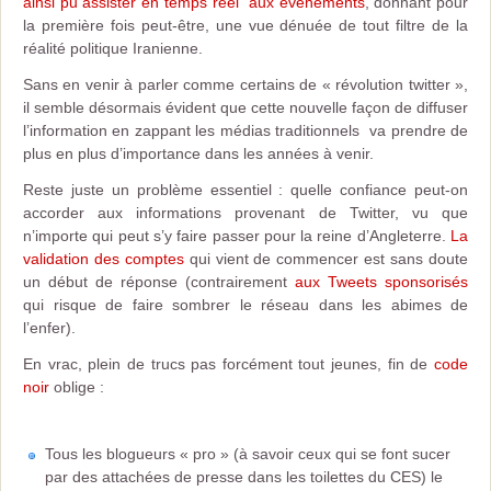
ainsi pu assister en temps réel aux événements
, donnant pour
la première fois peut-être, une vue dénuée de tout filtre de la
réalité politique Iranienne.
Sans en venir à parler comme certains de « révolution twitter »,
il semble désormais évident que cette nouvelle façon de diffuser
l’information en zappant les médias traditionnels va prendre de
plus en plus d’importance dans les années à venir.
Reste juste un problème essentiel : quelle confiance peut-on
accorder aux informations provenant de Twitter, vu que
n’importe qui peut s’y faire passer pour la reine d’Angleterre.
La
validation des comptes
qui vient de commencer est sans doute
un début de réponse (contrairement
aux Tweets sponsorisés
qui risque de faire sombrer le réseau dans les abimes de
l’enfer).
En vrac, plein de trucs pas forcément tout jeunes, fin de
code
noir
oblige :
Tous les blogueurs « pro » (à savoir ceux qui se font sucer
par des attachées de presse dans les toilettes du CES) le