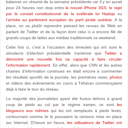
balancer un résumé de la semaine précédente car il y en aurait
pour 24 heures non stop entre
le nouvel iPhone 3GS
,
le rejet
par le conseil constitutionnel de la scélérate loi Hadopi
ou
l’arrivée au parlement européen du parti pirate suédois
. A la
place, on va plutôt reprendre peinard les revues de Web en
parlant de Twitter et de la façon dont celui ci a encore filé de
grands coups de lattes aux médias traditionnels ce weekend.
Cette fois ci, c’est à l‘occasion des émeutes qui ont suivi le
simulacre d’élection présidentielle Iranienne que
Twitter a
démontré une nouvelle fois sa capacité à faire circuler
l’information rapidement
. En effet, alors que CNN et les autres
chaines d’information continues en était encore à commenter
les résultats sportifs de la journée, les premières news,
photos
et vidéos des événements en cours à Téhéran commençaient
déjà à faire le tour du réseau.
La majorité des journalistes ayant été foutus dehors à grand
coup de pieds au cul par le régime iranien, ce sont
les
blogueurs eux mêmes
qui les ont remplacés à pieds levés,
contournant comme ils le pouvaient la censure mise en place
sur Internet. D’heure en heure,
les utilisateurs de Twitter ont