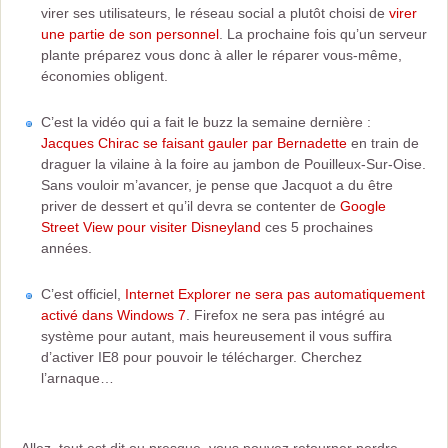
virer ses utilisateurs, le réseau social a plutôt choisi de
virer
une partie de son personnel
. La prochaine fois qu’un serveur
plante préparez vous donc à aller le réparer vous-même,
économies obligent.
C’est la vidéo qui a fait le buzz la semaine dernière :
Jacques Chirac se faisant gauler par Bernadette
en train de
draguer la vilaine à la foire au jambon de Pouilleux-Sur-Oise.
Sans vouloir m’avancer, je pense que Jacquot a du être
priver de dessert et qu’il devra se contenter de
Google
Street View pour visiter Disneyland
ces 5 prochaines
années.
C’est officiel,
Internet Explorer ne sera pas automatiquement
activé dans Windows 7
. Firefox ne sera pas intégré au
système pour autant, mais heureusement il vous suffira
d’activer IE8 pour pouvoir le télécharger. Cherchez
l’arnaque…