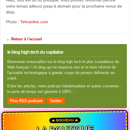
Allez, tout est dit ou presque, vous pouvez retourner perdre
votre temps ailleurs jusqu’à demain pour la prochaine revue de
Web.
Photo :
Tehranlive.com
← Retour à l'accueil
le blog high tech du capitaine
Bienvenue moussaillon sur le blog high tech le plus scandaleux du
Web français ! Un blog qui ne respecte rien et te tient informé de
l'actualité technologique à grands coups de poneys défoncés au
crack.
Entre les articles, notre podcast hebdomadaire et autres conneries :
la perte de temps est garantie à 100%…
Flux RSS podcast
Twitter
🔥 NOUVEAU 🔥
LA BOUTIQUE