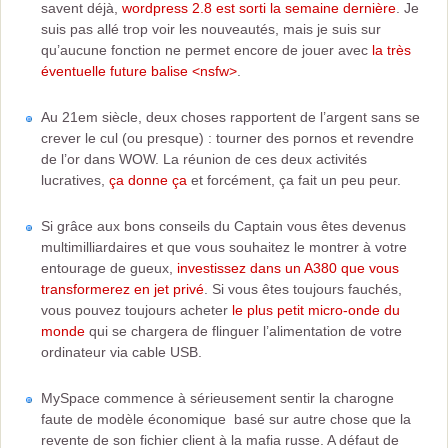
savent déjà,
wordpress 2.8 est sorti la semaine dernière
. Je
suis pas allé trop voir les nouveautés, mais je suis sur
qu’aucune fonction ne permet encore de jouer avec
la très
éventuelle future balise <nsfw>
.
Au 21em siècle, deux choses rapportent de l’argent sans se
crever le cul (ou presque) : tourner des pornos et revendre
de l’or dans WOW. La réunion de ces deux activités
lucratives,
ça donne ça
et forcément, ça fait un peu peur.
Si grâce aux bons conseils du Captain vous êtes devenus
multimilliardaires et que vous souhaitez le montrer à votre
entourage de gueux,
investissez dans un A380 que vous
transformerez en jet privé
. Si vous êtes toujours fauchés,
vous pouvez toujours acheter
le plus petit micro-onde du
monde
qui se chargera de flinguer l’alimentation de votre
ordinateur via cable USB.
MySpace commence à sérieusement sentir la charogne
faute de modèle économique basé sur autre chose que la
revente de son fichier client à la mafia russe. A défaut de