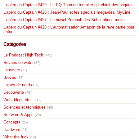
L'apéro du Captain #429 : Le PQ-Thon du templier qui chiait des briques
L'apéro du Captain #428 : Jean-Paul et les specials mega-deal MyCiné
L'apéro du Captain #427 : Le nowel Pornhub des Schocobons moisis
L'apéro du Captain #426 : L'automatisation Amazon de la rave partie pour
enfant
Catégories
Le Podcast High Tech
(443)
Revues de web
(137)
Le navire
(77)
Breves
(65)
Loisirs de nerds
(50)
Découverte
(45)
Web, blogs etc...
(43)
Sciences et techniques
(40)
Software & Apps
(29)
Concepts
(25)
Hardware
(21)
What the fuck
(19)