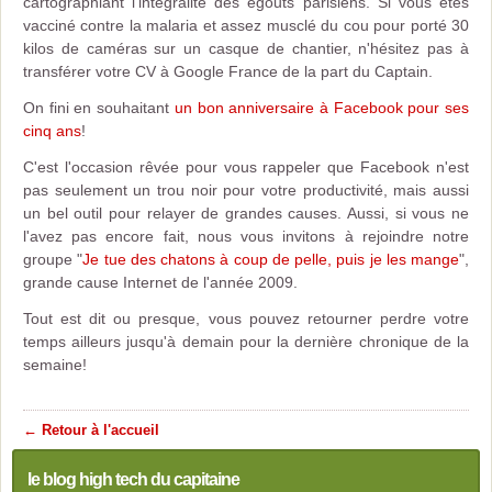
cartographiant l'intégralité des égouts parisiens. Si vous êtes
vacciné contre la malaria et assez musclé du cou pour porté 30
kilos de caméras sur un casque de chantier, n'hésitez pas à
transférer votre CV à Google France de la part du Captain.
On fini en souhaitant
un bon anniversaire à Facebook pour ses
cinq ans
!
C'est l'occasion rêvée pour vous rappeler que Facebook n'est
pas seulement un trou noir pour votre productivité, mais aussi
un bel outil pour relayer de grandes causes. Aussi, si vous ne
l'avez pas encore fait, nous vous invitons à rejoindre notre
groupe "
Je tue des chatons à coup de pelle, puis je les mange
",
grande cause Internet de l'année 2009.
Tout est dit ou presque, vous pouvez retourner perdre votre
temps ailleurs jusqu'à demain pour la dernière chronique de la
semaine!
← Retour à l'accueil
le blog high tech du capitaine