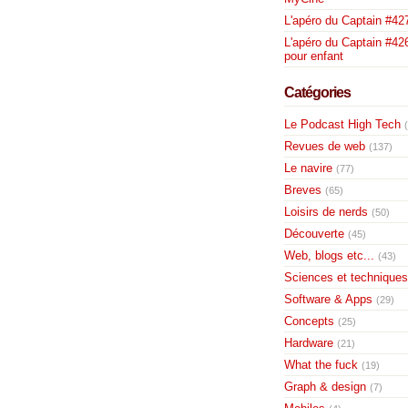
L'apéro du Captain #42
L'apéro du Captain #426
pour enfant
Catégories
Le Podcast High Tech
Revues de web
(137)
Le navire
(77)
Breves
(65)
Loisirs de nerds
(50)
Découverte
(45)
Web, blogs etc...
(43)
Sciences et techniques
Software & Apps
(29)
Concepts
(25)
Hardware
(21)
What the fuck
(19)
Graph & design
(7)