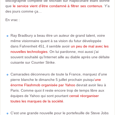
discographie complète de Michael sur RapidShare étant donné
que
le service vient d’être condamné à filtrer ses contenus
. Y’a
des jours comme ça…
En vrac :
Ray Bradbury a beau être un auteur de grand talent, voire
même visionnaire quant à sa vision du futur développée
dans Fahrenheit 451, il semble avoir
un peu de mal avec les
nouvelles technologies
. On lui pardonne, moi aussi j’ai
souvent souhaité qu’Internet aille au diable après une défaite
cuisante sur Counter Strike.
Camarades déconneurs de toute la France, marquez d’une
pierre blanche le dimanche 5 juillet prochain puisqu’
une
énorme Flashmob organisée par Yahoo
devrait avoir lieu à
Paris. Comme quoi il reste encore trop de temps libre aux
équipes de Yahoo qui sont pourtant
censé réorganiser
toutes les marques de la société
.
C’est une grande nouvelle pour le portefeuille de Steve Jobs