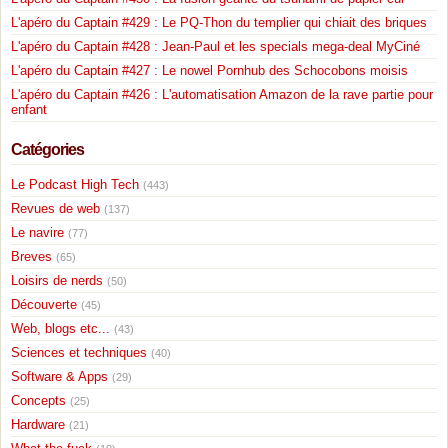
L'apéro du Captain #429 : Le PQ-Thon du templier qui chiait des briques
L'apéro du Captain #428 : Jean-Paul et les specials mega-deal MyCiné
L'apéro du Captain #427 : Le nowel Pornhub des Schocobons moisis
L'apéro du Captain #426 : L'automatisation Amazon de la rave partie pour
enfant
Catégories
Le Podcast High Tech
(443)
Revues de web
(137)
Le navire
(77)
Breves
(65)
Loisirs de nerds
(50)
Découverte
(45)
Web, blogs etc...
(43)
Sciences et techniques
(40)
Software & Apps
(29)
Concepts
(25)
Hardware
(21)