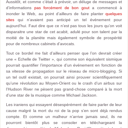
Aussitôt, et comme c’était à prévoir, un déluge de messages et
d’informations
pas forcément de bon gout
a commencé à
inonder le Web, au point d’ailleurs de faire planter
quelques
sites
qui n’avaient pas anticipé un tel événement pour
aujourd’hui. Faut dire que ce n’est pas tous les jours qu’on voit
disparaitre une star de cet acabit, adulé pour son talent par la
moitié de la planète mais également symbole de prospérité
pour de nombreux cabinets d’avocats.
Tout ce bordel me fait d’ailleurs penser que l’on devrait créer
une « Echelle de Twitter », qui comme son équivalent sismique
pourrait quantifier l’importance d’un événement en fonction de
sa vitesse de propagation sur le réseau de micro-blogging. Si
un tel outil existait, on pourrait ainsi prouver scientifiquement
qu’une révolution au Moyen-Orient ou le crash d’un airbus sur
l’Hudson River ne pèsent pas grand-chose comparé à la mort
d’une star de la musique comme Michael Jackson.
Les iraniens qui essayent désespérément de faire parler de leur
cause malgré la mort du roi de la pop s’en sont déjà rendus
compte. Et comme un malheur n’arrive jamais seul, ils ne
pourront bientôt plus se consoler en téléchargeant la