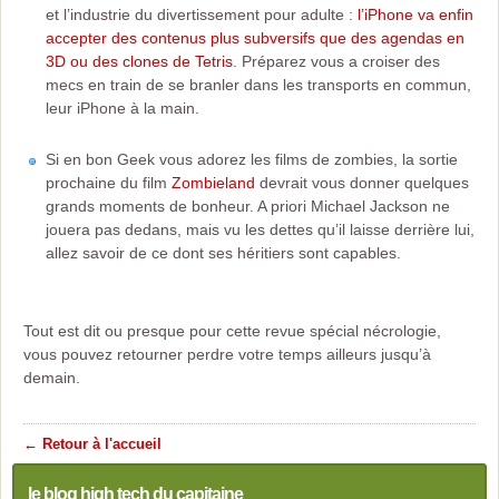
et l’industrie du divertissement pour adulte :
l’iPhone va enfin
accepter des contenus plus subversifs que des agendas en
3D ou des clones de Tetris
. Préparez vous a croiser des
mecs en train de se branler dans les transports en commun,
leur iPhone à la main.
Si en bon Geek vous adorez les films de zombies, la sortie
prochaine du film
Zombieland
devrait vous donner quelques
grands moments de bonheur. A priori Michael Jackson ne
jouera pas dedans, mais vu les dettes qu’il laisse derrière lui,
allez savoir de ce dont ses héritiers sont capables.
Tout est dit ou presque pour cette revue spécial nécrologie,
vous pouvez retourner perdre votre temps ailleurs jusqu’à
demain.
← Retour à l'accueil
le blog high tech du capitaine