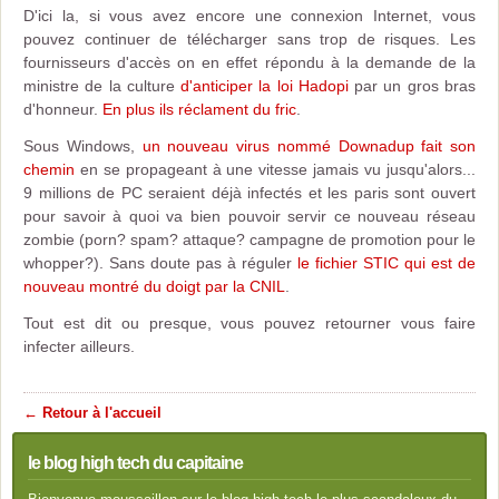
D'ici la, si vous avez encore une connexion Internet, vous
pouvez continuer de télécharger sans trop de risques. Les
fournisseurs d'accès on en effet répondu à la demande de la
ministre de la culture
d'anticiper la loi Hadopi
par un gros bras
d'honneur.
En plus ils réclament du fric
.
Sous Windows,
un nouveau virus nommé Downadup fait son
chemin
en se propageant à une vitesse jamais vu jusqu'alors...
9 millions de PC seraient déjà infectés et les paris sont ouvert
pour savoir à quoi va bien pouvoir servir ce nouveau réseau
zombie (porn? spam? attaque? campagne de promotion pour le
whopper?). Sans doute pas à réguler
le fichier STIC qui est de
nouveau montré du doigt par la CNI
L
.
Tout est dit ou presque, vous pouvez retourner vous faire
infecter ailleurs.
← Retour à l'accueil
le blog high tech du capitaine