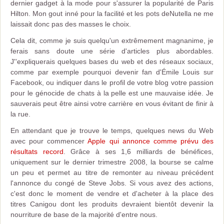
dernier gadget à la mode pour s'assurer la popularité de Paris
Hilton. Mon gout inné pour la facilité et les pots deNutella ne me
laissait donc pas des masses le choix.
Cela dit, comme je suis quelqu'un extrêmement magnanime, je
ferais sans doute une série d'articles plus abordables.
J''expliquerais quelques bases du web et des réseaux sociaux,
comme par exemple pourquoi devenir fan d'Émile Louis sur
Facebook, ou indiquer dans le profil de votre blog votre passion
pour le génocide de chats à la pelle est une mauvaise idée. Je
sauverais peut être ainsi votre carrière en vous évitant de finir à
la rue.
En attendant que je trouve le temps, quelques news du Web
avec pour commencer
Apple qui annonce comme prévu des
résultats record
. Grâce à ses 1,6 milliards de bénéfices,
uniquement sur le dernier trimestre 2008, la bourse se calme
un peu et permet au titre de remonter au niveau précédent
l'annonce du congé de Steve Jobs. Si vous avez des actions,
c'est donc le moment de vendre et d'acheter à la place des
titres Canigou dont les produits devraient bientôt devenir la
nourriture de base de la majorité d'entre nous.