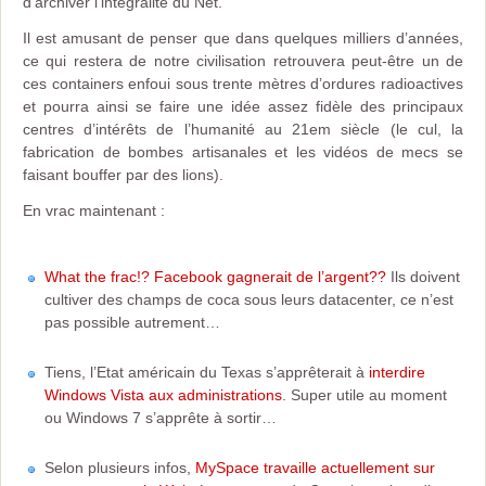
d’archiver l’intégralité du Net.
Il est amusant de penser que dans quelques milliers d’années,
ce qui restera de notre civilisation retrouvera peut-être un de
ces containers enfoui sous trente mètres d’ordures radioactives
et pourra ainsi se faire une idée assez fidèle des principaux
centres d’intérêts de l’humanité au 21em siècle (le cul, la
fabrication de bombes artisanales et les vidéos de mecs se
faisant bouffer par des lions).
En vrac maintenant :
What the frac!? Facebook gagnerait de l’argent??
Ils doivent
cultiver des champs de coca sous leurs datacenter, ce n’est
pas possible autrement…
Tiens, l’Etat américain du Texas s’apprêterait à
interdire
Windows Vista aux administrations
. Super utile au moment
ou Windows 7 s’apprête à sortir…
Selon plusieurs infos,
MySpace travaille actuellement sur