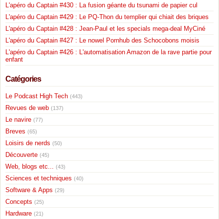
L'apéro du Captain #430 : La fusion géante du tsunami de papier cul
L'apéro du Captain #429 : Le PQ-Thon du templier qui chiait des briques
L'apéro du Captain #428 : Jean-Paul et les specials mega-deal MyCiné
L'apéro du Captain #427 : Le nowel Pornhub des Schocobons moisis
L'apéro du Captain #426 : L'automatisation Amazon de la rave partie pour
enfant
Catégories
Le Podcast High Tech
(443)
Revues de web
(137)
Le navire
(77)
Breves
(65)
Loisirs de nerds
(50)
Découverte
(45)
Web, blogs etc...
(43)
Sciences et techniques
(40)
Software & Apps
(29)
Concepts
(25)
Hardware
(21)