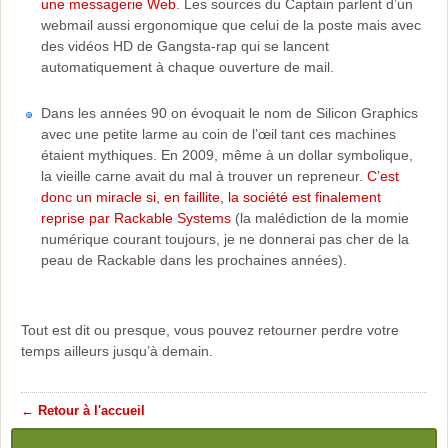
une messagerie Web
. Les sources du Captain parlent d’un
webmail aussi ergonomique que celui de la poste mais avec
des vidéos HD de Gangsta-rap qui se lancent
automatiquement à chaque ouverture de mail.
Dans les années 90 on évoquait le nom de Silicon Graphics
avec une petite larme au coin de l’œil tant ces machines
étaient mythiques. En 2009, même à un dollar symbolique,
la vieille carne avait du mal à trouver un repreneur.
C’est
donc un miracle si, en faillite, la société est finalement
reprise par Rackable Systems
(la malédiction de la momie
numérique courant toujours, je ne donnerai pas cher de la
peau de Rackable dans les prochaines années).
Tout est dit ou presque, vous pouvez retourner perdre votre
temps ailleurs jusqu’à demain.
← Retour à l'accueil