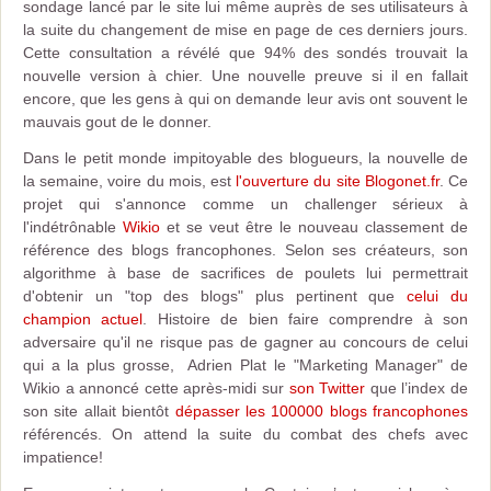
sondage lancé par le site lui même auprès de ses utilisateurs à
la suite du changement de mise en page de ces derniers jours.
Cette consultation a révélé que 94% des sondés trouvait la
nouvelle version à chier. Une nouvelle preuve si il en fallait
encore, que les gens à qui on demande leur avis ont souvent le
mauvais gout de le donner.
Dans le petit monde impitoyable des blogueurs, la nouvelle de
la semaine, voire du mois, est
l'ouverture du site Blogonet.fr
. Ce
projet qui s'annonce comme un challenger sérieux à
l'indétrônable
Wikio
et se veut être le nouveau classement de
référence des blogs francophones. Selon ses créateurs, son
algorithme à base de sacrifices de poulets lui permettrait
d'obtenir un "top des blogs" plus pertinent que
celui du
champion actuel
. Histoire de bien faire comprendre à son
adversaire qu'il ne risque pas de gagner au concours de celui
qui a la plus grosse, Adrien Plat le "Marketing Manager" de
Wikio a annoncé cette après-midi sur
son Twitter
que l’index de
son site allait bientôt
dépasser les 100000 blogs francophones
référencés. On attend la suite du combat des chefs avec
impatience!