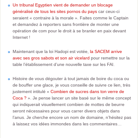
Un tribunal Egyptien vient de demander un blocage
généralisé de tous les sites pornos du pays
car ceux-ci
seraient « contraire à la morale ». Faites comme le Captain
et demandez à reporters sans frontière de monter une
opération de com pour le droit à se branler en paix devant
Internet !
Maintenant que la loi Hadopi est votée,
la SACEM arrive
avec ses gros sabots et son air vicelard
pour remettre sur la
table l’établissement d’une nouvelle taxe sur les FAI.
Histoire de vous dégouter à tout jamais de boire du coca ou
de bouffer une glace, je vous conseille de suivre ce lien, très
justement intitulé «
Combien de sucres dans ton verre de
Coca ?
». Je pense lancer un site basé sur le même concept
qui indiquerait visuellement combien de mottes de beurre
seront nécessaires pour vous carrer divers objets dans
l’anus. Je cherche encore un nom de domaine, n’hésitez pas
à laissez vos idées immondes dans les commentaires…