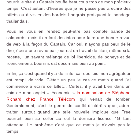
nourrir le site du Captain bouffe beaucoup trop de mon précieux
temps. C’est autant d’heures que je ne passe pas à écrire des
billets ou à visiter des bordels hongrois pratiquant le bondage
thaïlandais.
Vous ne vous en rendez peut-être pas compte bande de
salopards, mais il en faut des infos pour faire une bonne revue
de web à la façon du Captain. Car oui, n’ayons pas peur de le
dire, écrire une revue par jour est un travail de titan, même si la
recette, un savant mélange de loi liberticide, de poneys et de
licenciements bourrins est désormais bien au point.
Enfin, ça c’est quand il y a de l’info, car des fois mon agrégateur
est rempli de vide. C’était un peu le cas ce matin quand j’ai
commencé à écrire ce billet… Certes, il y avait bien dans un
coin de mon onglet « économie »
la nomination de Stéphane
Richard chez France Télécom
qui venait de tomber.
Généralement, c’est le genre de conflit d’intérêts que j’adore
traiter, surtout quand une telle nouvelle implique que Free
pourrait bien se coller au cul la dernière licence 4G tant
attendue. Le problème c’est que ce matin je n’avais pas le
temps.