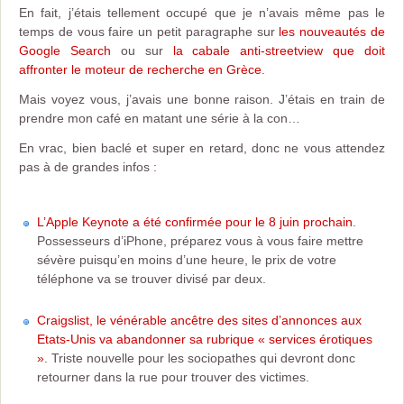
En fait, j’étais tellement occupé que je n’avais même pas le
temps de vous faire un petit paragraphe sur
les nouveautés de
Google Search
ou sur
la cabale anti-streetview que doit
affronter le moteur de recherche en Grèce
.
Mais voyez vous, j’avais une bonne raison. J’étais en train de
prendre mon café en matant une série à la con…
En vrac, bien baclé et super en retard, donc ne vous attendez
pas à de grandes infos :
L’Apple Keynote a été confirmée pour le 8 juin prochain
.
Possesseurs d’iPhone, préparez vous à vous faire mettre
sévère puisqu’en moins d’une heure, le prix de votre
téléphone va se trouver divisé par deux.
Craigslist, le vénérable ancêtre des sites d’annonces aux
Etats-Unis va abandonner sa rubrique « services érotiques
»
. Triste nouvelle pour les sociopathes qui devront donc
retourner dans la rue pour trouver des victimes.