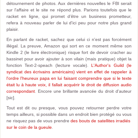
détournement de photos. Aux dernières nouvelles le FBI serait
sur l'affaire et le site ne répond plus. Parions toutefois que le
racket en ligne, qui promet d’être un business prometteur,
refera à nouveau parler de lui d'ici peu pour notre plus grand
plaisir.
En parlant de racket, sachez que celui ci n'est pas forcément
illégal. La preuve, Amazon qui sort en ce moment même son
Kindle 2 (le livre électronique) risque fort de devoir cracher au
bassinet pour avoir ajouter à son vilain (mais pratique) objet la
fonction Text-2-speach (lecture vocale).
L'Author's Guild (le
syndicat des écrivains américains) vient en effet de rappeler à
l'ordre l'heureux papa en lui faisant comprendre que si le texte
était lu à haute voix, il fallait acquérir le droit de diffusion audio
correspondant
. Encore une brillante avancée du droit d'auteur
[sic].
Tout est dit ou presque, vous pouvez retourner perdre votre
temps ailleurs, si possible dans un endroit bien protégé ou vous
ne risquez pas de vous prendre
des bouts de satellites irradiés
sur le coin de la gueule
.