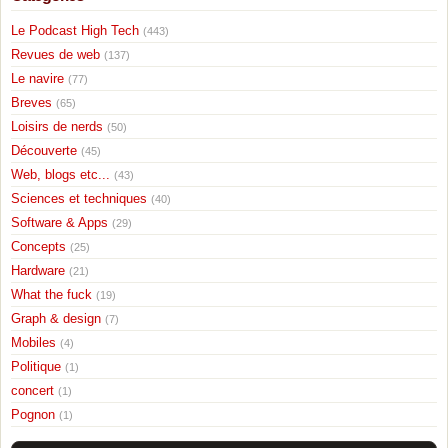
Le Podcast High Tech
(443)
Revues de web
(137)
Le navire
(77)
Breves
(65)
Loisirs de nerds
(50)
Découverte
(45)
Web, blogs etc...
(43)
Sciences et techniques
(40)
Software & Apps
(29)
Concepts
(25)
Hardware
(21)
What the fuck
(19)
Graph & design
(7)
Mobiles
(4)
Politique
(1)
concert
(1)
Pognon
(1)