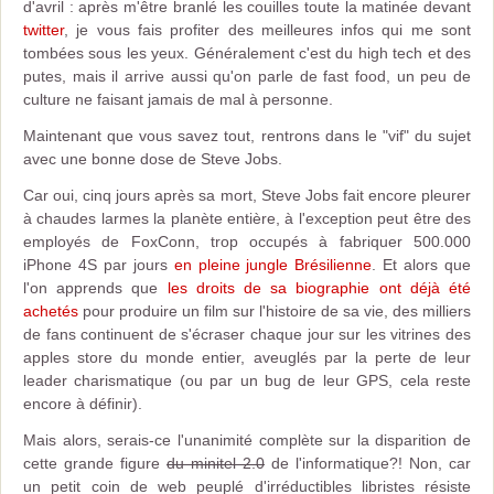
d'avril : après m'être branlé les couilles toute la matinée devant
twitter
, je vous fais profiter des meilleures infos qui me sont
tombées sous les yeux. Généralement c'est du high tech et des
putes, mais il arrive aussi qu'on parle de fast food, un peu de
culture ne faisant jamais de mal à personne.
Maintenant que vous savez tout, rentrons dans le "vif" du sujet
avec une bonne dose de Steve Jobs.
Car oui, cinq jours après sa mort, Steve Jobs fait encore pleurer
à chaudes larmes la planète entière, à l'exception peut être des
employés de FoxConn, trop occupés à fabriquer 500.000
iPhone 4S par jours
en pleine jungle Brésilienne
. Et alors que
l'on apprends que
les droits de sa biographie ont déjà été
achetés
pour produire un film sur l'histoire de sa vie, des milliers
de fans continuent de s'écraser chaque jour sur les vitrines des
apples store du monde entier, aveuglés par la perte de leur
leader charismatique (ou par un bug de leur GPS, cela reste
encore à définir).
Mais alors, serais-ce l'unanimité complète sur la disparition de
cette grande figure
du minitel 2.0
de l'informatique?! Non, car
un petit coin de web peuplé d'irréductibles libristes résiste