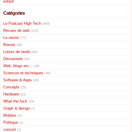
enfant
Catégories
Le Podcast High Tech
(443)
Revues de web
(137)
Le navire
(77)
Breves
(65)
Loisirs de nerds
(50)
Découverte
(45)
Web, blogs etc...
(43)
Sciences et techniques
(40)
Software & Apps
(29)
Concepts
(25)
Hardware
(21)
What the fuck
(19)
Graph & design
(7)
Mobiles
(4)
Politique
(1)
concert
(1)