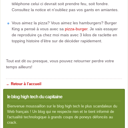
téléphone celui ci devrait soit prendre feu, soit fondre.
Consultez la notice et n'oubliez pas vos gants en amiantes.
Vous aimez la pizza? Vous aimez les hamburgers? Burger
King a pensé à vous avec sa
pizza-burger
. Je vais essayer
de reproduire ça chez moi mais avec 3 kilos de raclette en
topping histoire d'être sur de décéder rapidement.
Tout est dit ou presque, vous pouvez retourner perdre votre
temps ailleurs!
← Retour à l'accueil
le blog high tech du capitaine
Bienvenue moussaillon sur le blog high tech le plus scandaleux du
Web français ! Un blog qui ne respecte rien et te tient informé de
l'actualité technologique à grands coups de poneys défoncés au
crack.