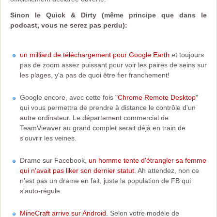
Sinon le Quick & Dirty (même principe que dans le
podcast, vous ne serez pas perdu):
un milliard de téléchargement pour Google Earth
et toujours
pas de zoom assez puissant pour voir les paires de seins sur
les plages, y'a pas de quoi être fier franchement!
Google encore, avec cette fois "
Chrome Remote Desktop
"
qui vous permettra de prendre à distance le contrôle d'un
autre ordinateur. Le département commercial de
TeamViewver au grand complet serait déjà en train de
s'ouvrir les veines.
Drame sur Facebook,
un homme tente d'étrangler sa femme
qui n'avait pas liker son dernier statut
. Ah attendez, non ce
n'est pas un drame en fait, juste la population de FB qui
s'auto-régule.
MineCraft arrive sur Android
. Selon votre modèle de