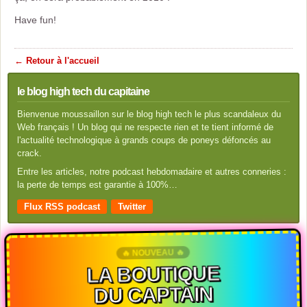
Have fun!
← Retour à l'accueil
le blog high tech du capitaine
Bienvenue moussaillon sur le blog high tech le plus scandaleux du
Web français ! Un blog qui ne respecte rien et te tient informé de
l'actualité technologique à grands coups de poneys défoncés au
crack.
Entre les articles, notre podcast hebdomadaire et autres conneries :
la perte de temps est garantie à 100%…
Flux RSS podcast
Twitter
🔥 NOUVEAU 🔥
LA BOUTIQUE
DU CAPTAIN