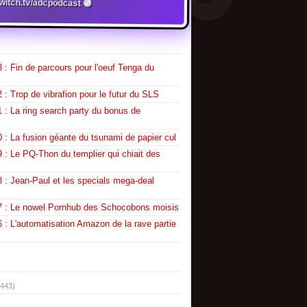
twitch.tv/adcpodcast 🟣
 : Fin de parcours pour l'oeuf Tenga du
 : Trop de vibrafion pour le futur du SLS
 : La ring search party du bonus de
 : La fusion géante du tsunami de papier cul
 : Le PQ-Thon du templier qui chiait des
 : Jean-Paul et les specials mega-deal
7 : Le nowel Pornhub des Schocobons moisis
 : L'automatisation Amazon de la rave partie
(443)