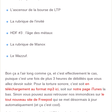
L'ascensur de la bourse de LTP
La rubrique de l'invité
HDF #3 : l'âge des métaux
La rubrique de Manox
Le Wazzuf.
Bon ça a l'air long comme ça, et c'est effectivement le cas,
puisque c'est une fois de plus 3 heures de débilités que vous
allez devoir subir. Pour la torture sonore, c'est soit
en
téléchargement au format mp3 ici
, soit sur
notre page iTunes
la
bas. Sinon vous pouvez aussi retrouver nos immondices sur
le
tout nouveau site de Freepod
qui se met désormais à jour
automatiquement (et ça c'est cool).