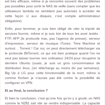
est très efficace, même si je rencontre souvent des problèmes
pas possibles pour sortir le NAS de veille (sans compter que les
utilisateurs lambda ne semblent pas autorisés à accéder de
cette façon ci aux disques, c’est compte administrateur
obligatoire).
Enfin, pour terminer, je suis bien obligé de citer la tripoté de
services fournis, même si je suis loin de tous les avoir testés :
FTP, AFP (le protocole mac, pas l’agence de presse), serveur
d’impression, serveur de musique iTunes, Time Machine et
surtout… Torrent ! Car oui, on peut directement télécharger via
le protocole BitTorrent, ce qui est bien pratique quand l’on ne
veut pas laisser tourner son ordinateur 24/24 pour récupérer la
dernière Ubuntu (ouais, je suis un gros consommateur de
distribution linux, j’en télécharge au moins dix par semaines).
Big Up à LG pour cette fonctionnalité de la mort, même si
comme Korben je n’aurais pas été contre la possibilité de
configurer un VPN.
Et au final, la conclusion ?
Et bien la conclusion, c’est qu’une fois qu’on y a gouté, un NAS
comme le N2B1 sait vite se rendre indispensable. La capacité