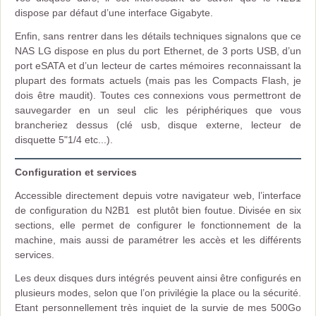
dispose par défaut d’une interface Gigabyte.
Enfin, sans rentrer dans les détails techniques signalons que ce
NAS LG dispose en plus du port Ethernet, de 3 ports USB, d’un
port eSATA et d’un lecteur de cartes mémoires reconnaissant la
plupart des formats actuels (mais pas les Compacts Flash, je
dois être maudit). Toutes ces connexions vous permettront de
sauvegarder en un seul clic les périphériques que vous
brancheriez dessus (clé usb, disque externe, lecteur de
disquette 5"1/4 etc...).
Configuration et services
Accessible directement depuis votre navigateur web, l’interface
de configuration du N2B1 est plutôt bien foutue. Divisée en six
sections, elle permet de configurer le fonctionnement de la
machine, mais aussi de paramétrer les accès et les différents
services.
Les deux disques durs intégrés peuvent ainsi être configurés en
plusieurs modes, selon que l’on privilégie la place ou la sécurité.
Etant personnellement très inquiet de la survie de mes 500Go