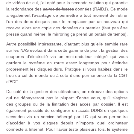
de vidéos de cul, j’ai opté pour la seconde solution qui garantie
la redondance des
paires de fesses
données (RAID1). Ce mode
a également l’avantage de permettre à tout moment de retirer
l’un des deux disques pour le remplacer par un nouveau qui
recevra alors une copie des données du premier (faut pas être
pressé quand même, le mirroring ça prend un putain de temps).
Autre possibilité intéressante, d’autant plus qu’elle semble rare
sur les NAS évoluant dans cette gamme de prix : la gestion des
coupures d’électricité via un mini-onduleur intégré qui vous
gardera le système en route assez longtemps pour éteindre
proprement les disques durs. Pratique si vous habitez dans le
trou du cul du monde ou à coté d’une permanence de la CGT
d’EDF.
Du coté de la gestion des utilisateurs, on retrouve des options
qui ne dépayseront pas la plupart d’entre vous, qu’il s’agisse
des groupes ou de la limitation des accès par dossier. Il est
également possible de configurer un accès DDNS en quelques
secondes via un service hébergé par LG qui vous permettra
d’accéder à vos disques depuis n’importe quel ordinateur
connecté à Internet. Pour l’avoir testé plusieurs fois, le système