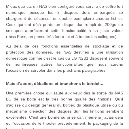
Mieux que ça, un NAS bien configuré vous servira de coffre fort
numérique puisque les 2 disques durs embarqués se
chargeront de sécuriser en double exemplaire chaque fichier.
Ceux qui ont déjà perdu un disque dur rempli de 200go de
sextapes apprécieront cette fonctionnalité à sa juste valeur
(miss Paris, on pense très fort à toi et à toutes tes collègues).
Au delà de ces fonctions essentielles de stockage et de
protection des données, les NAS destinés à une utilisation
domestique comme c’est le cas du LG N2B1 disposent souvent
de nombreuses autres fonctionnalités que nous aurons
l’occasion de survoler dans les prochains paragraphes.
Mais d’abord, déballons et branchons le bordel…
Une première chose qui saute aux yeux dès la sortie du NAS
LG de sa boite est la très bonne qualité des finitions. Qu’il
s’agisse du design général du boitier, du plastique utilisé ou du
mécanisme d’éjection des disques dur, les finitions semblent
excellentes. C’est une bonne surprise car, même si j’avais déjà
eu l’occasion de le tripoter précédemment, le packaging de la