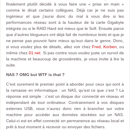
finalement plutôt décidé à vous faire une « prise en main »
comme le dirait certains collègues. Déjà car je ne suis pas
ingénieur et que j’aurai donc du mal à vous dire si les
performances réseau sont à la hauteur de la carte Gigabyte
intégrée ou si le RAID Hard est mieux que le Soft. Ensuite parce
que d’autres blogueurs ont déjà fait de nombreux tests et que je
ne pense pas pouvoir faire mieux qu’eux dans le genre. Donc,
si vous voulez plus de détails, allez voir chez
Fred
,
Korben
, ou
même chez
01.net.
Si pas contre vous voulez juste un survol de
la machine et beaucoup de grossièretés, je vous invite à lire la
suite.
NAS ? OMG but WTF is that ?
C’est surement le premier point à aborder pour ceux qui sont à
la ramasse en informatique : un NAS, qu’est ce que c’est ? La
réponse est simple : c’est un disque dur connecté en réseau et
indépendant de tout ordinateur. Contrairement à vos disques
externes USB, vous n’aurez donc rien à brancher sur votre
machine pour accéder aux données stockées sur un NAS.
Celui-ci est en effet connecté en permanence au réseau local et
prêt à tout moment à recevoir ou envoyer des fichiers.