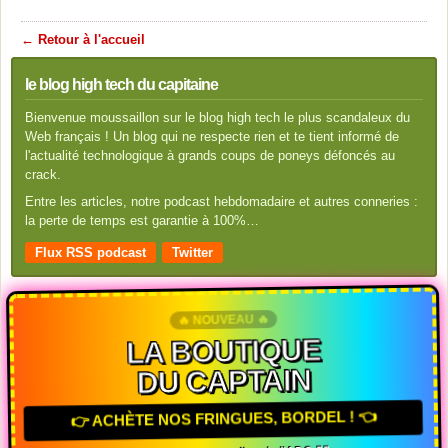
← Retour à l'accueil
le blog high tech du capitaine
Bienvenue moussaillon sur le blog high tech le plus scandaleux du
Web français ! Un blog qui ne respecte rien et te tient informé de
l'actualité technologique à grands coups de poneys défoncés au
crack.
Entre les articles, notre podcast hebdomadaire et autres conneries :
la perte de temps est garantie à 100%…
Flux RSS podcast
Twitter
🔥 NOUVEAU 🔥
LA BOUTIQUE
DU CAPTAIN
👉 ACHÈTE NOS FRINGUES, BORDEL ! 👈