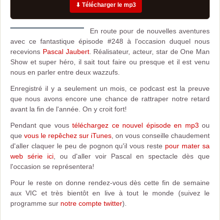
⬇ Télécharger le mp3
En route pour de nouvelles aventures
avec ce fantastique épisode #248 à l'occasion duquel nous
recevions
Pascal Jaubert
. Réalisateur, acteur, star de One Man
Show et super héro, il sait tout faire ou presque et il est venu
nous en parler entre deux wazzufs.
Enregistré il y a seulement un mois, ce podcast est la preuve
que nous avons encore une chance de rattraper notre retard
avant la fin de l'année. On y croit fort!
Pendant que vous
téléchargez ce nouvel épisode en mp3
ou
que
vous le repêchez sur iTunes
, on vous conseille chaudement
d'aller claquer le peu de pognon qu'il vous reste
pour mater sa
web série ici
, ou d'aller voir Pascal en spectacle dès que
l'occasion se représentera!
Pour le reste on donne rendez-vous dès cette fin de semaine
aux VIC et très bientôt en live à tout le monde (suivez le
programme sur
notre compte twitter
).