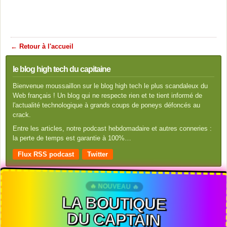
← Retour à l'accueil
le blog high tech du capitaine
Bienvenue moussaillon sur le blog high tech le plus scandaleux du
Web français ! Un blog qui ne respecte rien et te tient informé de
l'actualité technologique à grands coups de poneys défoncés au
crack.
Entre les articles, notre podcast hebdomadaire et autres conneries :
la perte de temps est garantie à 100%…
Flux RSS podcast
Twitter
🔥 NOUVEAU 🔥
LA BOUTIQUE
DU CAPTAIN