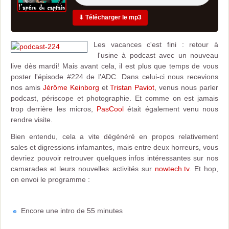
⬇ Télécharger le mp3
Les vacances c'est fini : retour à
l'usine à podcast avec un nouveau
live dès mardi! Mais avant cela, il est plus que temps de vous
poster l'épisode #224 de l'ADC. Dans celui-ci nous recevions
nos amis
Jérôme Keinborg
et
Tristan Paviot
, venus nous parler
podcast, périscope et photographie. Et comme on est jamais
trop derrière les micros,
PasCool
était également venu nous
rendre visite.
Bien entendu, cela a vite dégénéré en propos relativement
sales et digressions infamantes, mais entre deux horreurs, vous
devriez pouvoir retrouver quelques infos intéressantes sur nos
camarades et leurs nouvelles activités sur
nowtech.tv
. Et hop,
on envoi le programme :
Encore une intro de 55 minutes