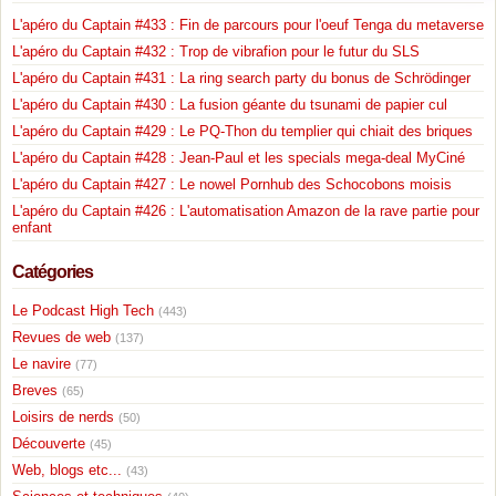
L'apéro du Captain #433 : Fin de parcours pour l'oeuf Tenga du metaverse
L'apéro du Captain #432 : Trop de vibrafion pour le futur du SLS
L'apéro du Captain #431 : La ring search party du bonus de Schrödinger
L'apéro du Captain #430 : La fusion géante du tsunami de papier cul
L'apéro du Captain #429 : Le PQ-Thon du templier qui chiait des briques
L'apéro du Captain #428 : Jean-Paul et les specials mega-deal MyCiné
L'apéro du Captain #427 : Le nowel Pornhub des Schocobons moisis
L'apéro du Captain #426 : L'automatisation Amazon de la rave partie pour
enfant
Catégories
Le Podcast High Tech
(443)
Revues de web
(137)
Le navire
(77)
Breves
(65)
Loisirs de nerds
(50)
Découverte
(45)
Web, blogs etc...
(43)