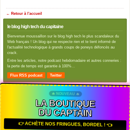
← Retour à l'accueil
le blog high tech du capitaine
Bienvenue moussaillon sur le blog high tech le plus scandaleux du
Web français ! Un blog qui ne respecte rien et te tient informé de
l'actualité technologique à grands coups de poneys défoncés au
crack.
Entre les articles, notre podcast hebdomadaire et autres conneries :
la perte de temps est garantie à 100%…
Flux RSS podcast
Twitter
🔥 NOUVEAU 🔥
LA BOUTIQUE
DU CAPTAIN
👉 ACHÈTE NOS FRINGUES, BORDEL ! 👈