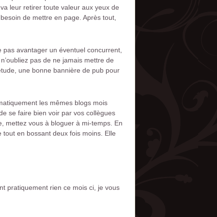
va leur retirer toute valeur aux yeux de
besoin de mettre en page. Après tout,
ne pas avantager un éventuel concurrent,
t n’oubliez pas de ne jamais mettre de
iétude, une bonne bannière de pub pour
tématiquement les mêmes blogs mois
de se faire bien voir par vos collègues
sme, mettez vous à bloguer à mi-temps. En
 tout en bossant deux fois moins. Elle
ant pratiquement rien ce mois ci, je vous