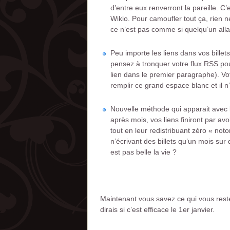
d’entre eux renverront la pareille. C
Wikio. Pour camoufler tout ça, rien 
ce n’est pas comme si quelqu’un allait 
Peu importe les liens dans vos bille
pensez à tronquer votre flux RSS pour
lien dans le premier paragraphe). V
remplir ce grand espace blanc et il n’
Nouvelle méthode qui apparait avec 
après mois, vos liens finiront par av
tout en leur redistribuant zéro « not
n’écrivant des billets qu’un mois sur
est pas belle la vie ?
Maintenant vous savez ce qui vous reste à
dirais si c’est efficace le 1er janvier.