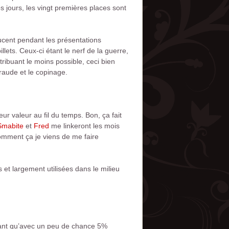
s jours, les vingt premières places sont
ucent pendant les présentations
lets. Ceux-ci étant le nerf de la guerre,
ibuant le moins possible, ceci bien
raude et le copinage.
r valeur au fil du temps. Bon, ça fait
Smabite
et
Fred
me linkeront les mois
omment ça je viens de me faire
s et largement utilisées dans le milieu
érant qu’avec un peu de chance 5%