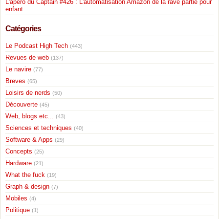
L'apéro du Captain #426 : L'automatisation Amazon de la rave partie pour
enfant
Catégories
Le Podcast High Tech
(443)
Revues de web
(137)
Le navire
(77)
Breves
(65)
Loisirs de nerds
(50)
Découverte
(45)
Web, blogs etc...
(43)
Sciences et techniques
(40)
Software & Apps
(29)
Concepts
(25)
Hardware
(21)
What the fuck
(19)
Graph & design
(7)
Mobiles
(4)
Politique
(1)