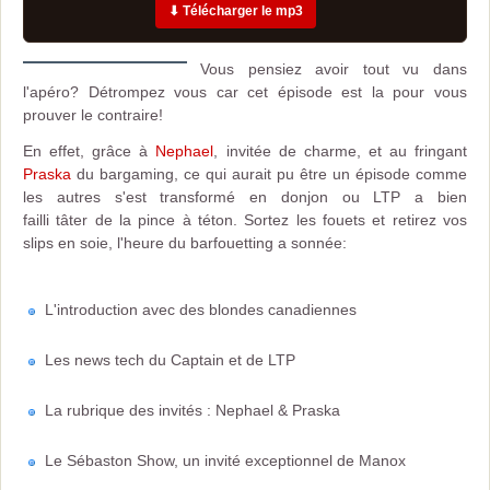
⬇ Télécharger le mp3
Vous pensiez avoir tout vu dans
l'apéro? Détrompez vous car cet épisode est la pour vous
prouver le contraire!
En effet, grâce à
Nephael
, invitée de charme, et au fringant
Praska
du bargaming, ce qui aurait pu être un épisode comme
les autres s'est transformé en donjon ou LTP a bien
failli tâter de la pince à téton. Sortez les fouets et retirez vos
slips en soie, l'heure du barfouetting a sonnée:
L'introduction avec des blondes canadiennes
Les news tech du Captain et de LTP
La rubrique des invités : Nephael & Praska
Le Sébaston Show, un invité exceptionnel de Manox