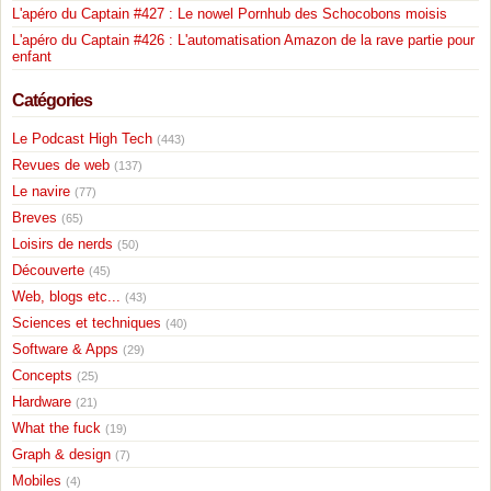
L'apéro du Captain #427 : Le nowel Pornhub des Schocobons moisis
L'apéro du Captain #426 : L'automatisation Amazon de la rave partie pour
enfant
Catégories
Le Podcast High Tech
(443)
Revues de web
(137)
Le navire
(77)
Breves
(65)
Loisirs de nerds
(50)
Découverte
(45)
Web, blogs etc...
(43)
Sciences et techniques
(40)
Software & Apps
(29)
Concepts
(25)
Hardware
(21)
What the fuck
(19)
Graph & design
(7)
Mobiles
(4)