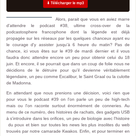
⬇ Télécharger le mp3
Alors, parait que vous en aviez marre
d'attendre le podcast #38, ultime cross-over de la
podcastosphere francophone dont la légende est déjà
propagée sur les réseaux par les quelques chanceux ayant eu
le courage d'y assister jusqu'à 6 heure du matin? Pas de
chance, ici vous êtes sur le #39 de mardi dernier et il vous
faudra donc attendre encore un peu pour obtenir celui du 18
juin. Et encore, il se pourrait que dans un coup de folie nous ne
décidions de le détruire pour qu'il devienne véritablement
légendaire, un peu comme Excalibur, le Saint Graal ou la culotte
de Madonna.
En attendant que nous prenions une décision, voici rien que
pour vous le podcast #39 on l'on parle un peu de high-tech
mais ou l'on raconte surtout énormément de conneries. Au
menu de ce numéro, des histoires de rachats, des gadgets USB
à s'introduire dans les orifices, un peu de biologie avec l'histoire
du poux et bien sur toutes les news les plus insolites du web
trouvés par notre camarade Kwakos. Enfin, et pour terminer en