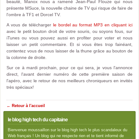
beauté, Manox nous a ramené Jean-Paul Flouze qui nous
présente MSuce, la nouvelle chaine de TV qui risque de faire de
l'ombre à TF1 et Dorcel TV.
A vous de télécharger
le bordel au format MP3 en cliquant ici
avec le petit bouton droit de votre souris, ou soyons fous, sur
iTunes ou vous pouvez aussi en profiter pour voter et nous
laisser un petit commentaire. Et si vous êtes trop fainéant,
contentez vous de nous laisser de la thune grâce au bouton de
la colonne de droite.
Sur ce à mardi prochain, pour ce qui sera, je vous l'annonce
direct, l'avant dernier numéro de cette première saison de
l'apéro, avec le retour de nos meilleurs chroniqueurs en invités
très spéciaux!
← Retour à l'accueil
le blog high tech du capitaine
Bienvenue moussaillon sur le blog high tech le plus scandaleux du
Web français ! Un blog qui ne respecte rien et te tient informé de