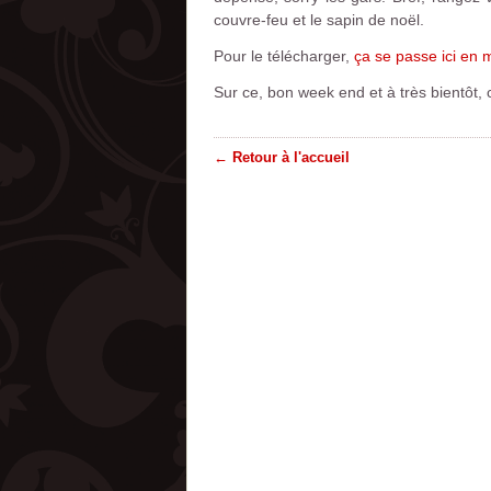
couvre-feu et le sapin de noël.
Pour le télécharger,
ça se passe ici en 
Sur ce, bon week end et à très bientôt, 
← Retour à l'accueil