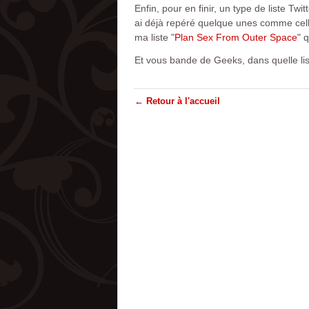
Enfin, pour en finir, un type de liste Twi
ai déjà repéré quelque unes comme cel
ma liste "
Plan Sex From Outer Space
" 
Et vous bande de Geeks, dans quelle lis
← Retour à l'accueil