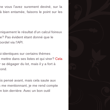
me vous l'avez surement deviné, sur la
jà bien entamée, faisons le point sur les
uniquement le résultat d'un calcul foireux
ure? Pas évident étant donné que le
ordel via l'API.
si-identiques sur certains thèmes
mettre dans ses listes et qui virer?
Cela
r se dégager du lot, mais il y a fort à
rond.
mais pensé avant, mais cela saute aux
tes me mentionnant, je me rend compte
 loin derrière. Avec un bon outil