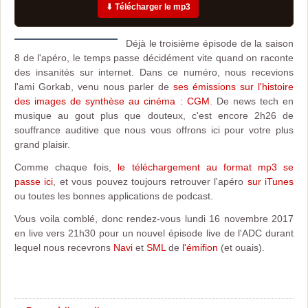
⬇ Télécharger le mp3
Déjà le troisième épisode de la saison
8 de l'apéro, le temps passe décidément vite quand on raconte
des insanités sur internet. Dans ce numéro, nous recevions
l'ami Gorkab, venu nous parler de
ses émissions sur l'histoire
des images de synthèse au cinéma : CGM
. De news tech en
musique au gout plus que douteux, c'est encore 2h26 de
souffrance auditive que nous vous offrons ici pour votre plus
grand plaisir.
Comme chaque fois,
le téléchargement au format mp3 se
passe ici
, et vous pouvez toujours retrouver l'apéro
sur iTunes
ou toutes les bonnes applications de podcast.
Vous voila comblé, donc rendez-vous lundi 16 novembre 2017
en live vers 21h30 pour un nouvel épisode live de l'ADC durant
lequel nous recevrons
Navi
et
SML
de
l'émifion
(et ouais).