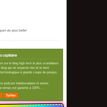
art de plus belle!
u capitaine
n sur le blog high tech le plus scandaleux
blog qui ne respecte rien et te tient
té technologique à grands coups de poneys
otre podcast hebdomadaire et autres
 de temps est garantie à 100%…
Twitter