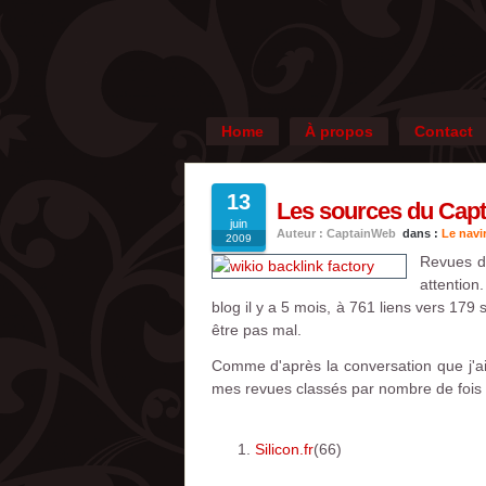
Home
À propos
Contact
13
Les sources du Capt
juin
Auteur : CaptainWeb
dans :
Le navi
2009
Revues de
attention
blog il y a 5 mois, à 761 liens vers 17
être pas mal.
Comme d'après la conversation que j'ai
mes revues classés par nombre de fois o
Silicon.fr
(66)