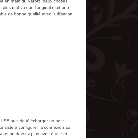
ise en main du Karotz, deux choses
 plus mal vu que l'original était une
le de bonne qualité avec l'utilisation
n USB puis de télécharger un petit
consiste à configurer la connexion au
vous ne devriez plus avoir à utiliser