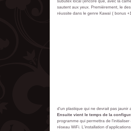
subutex local (encore que, avec la camé
sautent aux yeux. Premièrement, le desig
réussite dans le genre Kawaï ( bonus +10
d'un plastique qui ne devrait pas jauni
Ensuite vient le temps de la configur
programme qui permettra de l'initialiser
réseau WiFi. L'installation d'applications