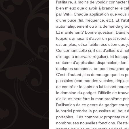
l'utilitaire, à moins de vouloir connecte
bien mieux que d'avoir à brancher le ca
par WiFi. Chaque application que vous in
d'une puce rfid, fréquence, etc).
Et l'ut
automatiquement ou à la demande grâce
Et maintenant? Bonne question! Dans le ca
toujours amusant d'avoir un petit robot
est un plus, et sa faible résolution que 
Concernant celle ci, il est d'ailleurs à 
d'image à intervalle régulier). Et les a
centaine d'application disponibles, dont
quelques semaines, on peut imaginer que
C'est d'autant plus dommage que les po
possibles (commandes vocales, déplacem
de contrôler le lapin en lui faisant boug
le domaine du gadget. Difficile de trou
d'ailleurs peut être la mon problème pri
l'utilisation de ce genre de gadget est
le bordel prendra la poussière au bout 
portables. Les nombreux propriétaire du
nombreuses nouvelles fonctions. Reste 