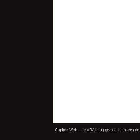
Captain Web — le VRAI blog geek et high tech de