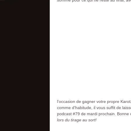
somme pour ce qui ne reste au final, av
l'occasion de gagner votre propre Karotz 
comme d'habitude, il vous suffit de lais
podcast #79 de mardi prochain. Bonne
lors du tirage au sort!